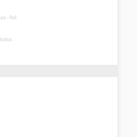
as - Rol
dultos