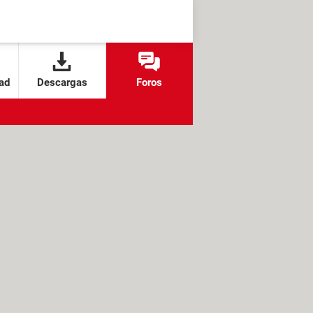
ad
Descargas
Foros