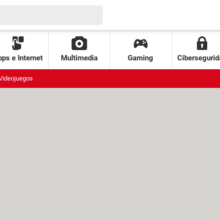
ps e Internet
Multimedia
Gaming
Cibersegurid
Videojuegos