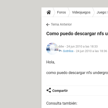
Foros
Videojuegos
Juego:
Tema Anterior
Como puedo descargar nfs u
ddw
- 24 jun 2010 a las 18:33
Gotrilos
-
24 jun 2010 a las 18:36
Hola,
como puedo descargar nfs undergr
Compartir
Consulta también: