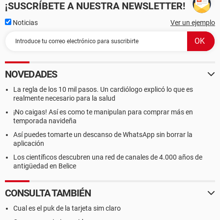
¡SUSCRÍBETE A NUESTRA NEWSLETTER!
Noticias
Ver un ejemplo
NOVEDADES
La regla de los 10 mil pasos. Un cardiólogo explicó lo que es
realmente necesario para la salud
¡No caigas! Así es como te manipulan para comprar más en
temporada navideña
Así puedes tomarte un descanso de WhatsApp sin borrar la
aplicación
Los científicos descubren una red de canales de 4.000 años de
antigüedad en Belice
CONSULTA TAMBIÉN
Cual es el puk de la tarjeta sim claro