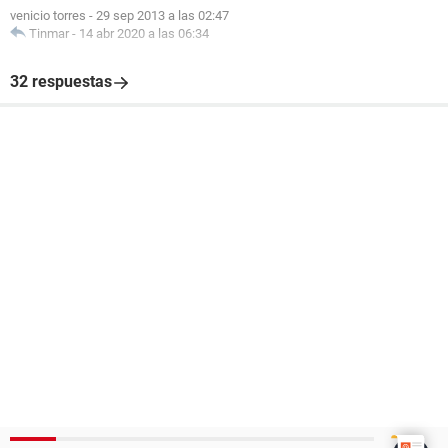
venicio torres
-
29 sep 2013 a las 02:47
Tinmar
-
14 abr 2020 a las 06:34
32 respuestas