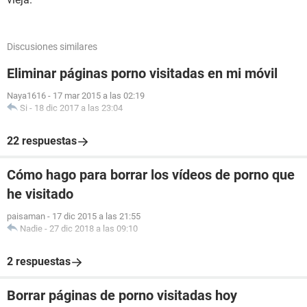
Discusiones similares
Eliminar páginas porno visitadas en mi móvil
Naya1616
-
17 mar 2015 a las 02:19
Si
-
18 dic 2017 a las 23:04
22 respuestas
Cómo hago para borrar los vídeos de porno que
he visitado
paisaman
-
17 dic 2015 a las 21:55
Nadie
-
27 dic 2018 a las 09:10
2 respuestas
Borrar páginas de porno visitadas hoy