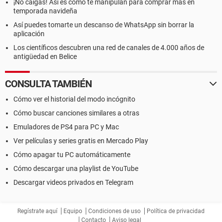
¡No caigas! Así es como te manipulan para comprar más en
temporada navideña
Así puedes tomarte un descanso de WhatsApp sin borrar la
aplicación
Los científicos descubren una red de canales de 4.000 años de
antigüedad en Belice
CONSULTA TAMBIÉN
Cómo ver el historial del modo incógnito
Cómo buscar canciones similares a otras
Emuladores de PS4 para PC y Mac
Ver películas y series gratis en Mercado Play
Cómo apagar tu PC automáticamente
Cómo descargar una playlist de YouTube
Descargar videos privados en Telegram
Regístrate aquí
Equipo
Condiciones de uso
Política de privacidad
Contacto
Aviso legal