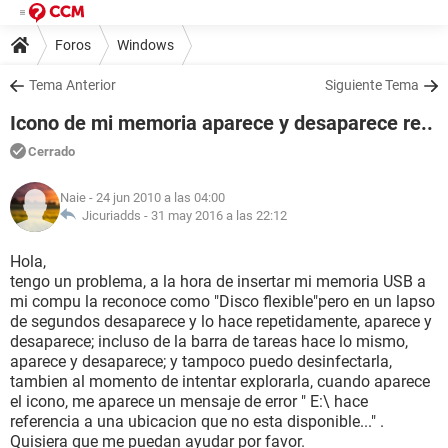
Foros
Windows
Tema Anterior
Siguiente Tema
Icono de mi memoria aparece y desaparece re..
Cerrado
Naie
- 24 jun 2010 a las 04:00
Jicuriadds -
31 may 2016 a las 22:12
Hola,
tengo un problema, a la hora de insertar mi memoria USB a
mi compu la reconoce como "Disco flexible"pero en un lapso
de segundos desaparece y lo hace repetidamente, aparece y
desaparece; incluso de la barra de tareas hace lo mismo,
aparece y desaparece; y tampoco puedo desinfectarla,
tambien al momento de intentar explorarla, cuando aparece
el icono, me aparece un mensaje de error " E:\ hace
referencia a una ubicacion que no esta disponible..." .
Quisiera que me puedan ayudar por favor.