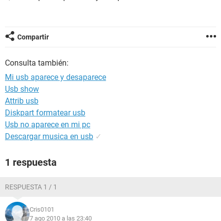
Compartir
Consulta también:
Mi usb aparece y desaparece
Usb show
Attrib usb
Diskpart formatear usb
Usb no aparece en mi pc
Descargar musica en usb
✓
1 respuesta
RESPUESTA 1 / 1
Cris0101
7 ago 2010 a las 23:40