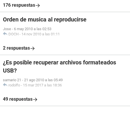
176 respuestas
Orden de musica al reproducirse
Jose
-
6 may 2010 a las 02:53
DOCH
-
14 nov 2010 a las 01:11
2 respuestas
¿Es posible recuperar archivos formateados
USB?
samario 21
-
21 ago 2010 a las 05:49
rodolfo
-
15 mar 2017 a las 18:36
49 respuestas