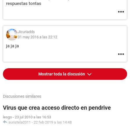
respuestas tontas
Jicuriadds
31 may 2016 a las 22:12
ja ja ja
Mostrar toda la discusión
Discusiones similares
Virus que crea acceso directo en pendrive
lesgo
-
23 jul 2010 a las 16:53
auristela0311
-
22 feb 2019 a las 14:48