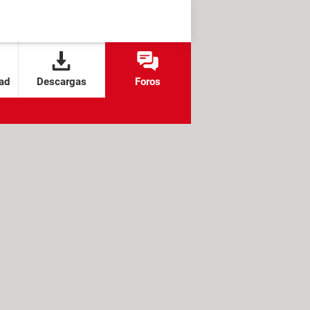
ad
Descargas
Foros