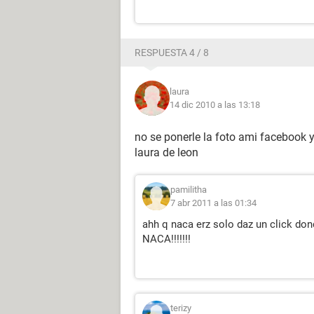
RESPUESTA 4 / 8
laura
14 dic 2010 a las 13:18
no se ponerle la foto ami facebook y
laura de leon
pamilitha
7 abr 2011 a las 01:34
ahh q naca erz solo daz un click don
NACA!!!!!!!
terizy