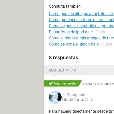
Consulta también:
Como ponerle dibujos a mi fotos de
Como proteger las fotos de faceboo
Como se pone el simbolo de grados 
Pasar fotos de ipod a pc
- Guide
Como eliminar a mis amigos de fac
Como se pone el guion bajo
- Guide
8 respuestas
RESPUESTA 1 / 8
Mejor respuesta
aprobada por
Carlos 
Perfil bloqueado
3 dic 2010 a las 20:12
Para hacerlo directamente desde tu f