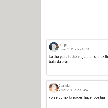
la pipi
3 mar 2011 a las 16:34
ke the paza fotho vieja thu no erez li
balurda erez
Caamila
7 mar 2011 a las 04:48
yo se como lo podes hacer postaa