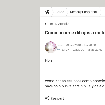
Foros
Mensajerías y chat
Tema Anterior
Como ponerle dibujos a mi f
dana
- 23 jun 2010 a las 20:58
terizy -
12 ago 2014 a las 20:42
Hola,
como andan eee nose como ponerle di
save solo buske sara pinilla y deje 
Compartir