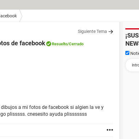
Facebook
Siguiente Tema
¡SU
otos de facebook
NEW
Resuelto
/Cerrado
Noti
bujos a mi fotos de facebook si algien la ve y
algo plisssss. cnesesito ayuda plisssssss