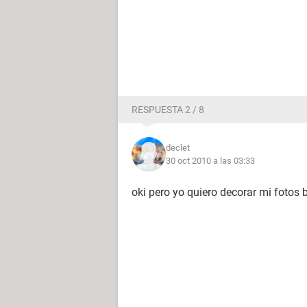
RESPUESTA 2 / 8
declet
30 oct 2010 a las 03:33
oki pero yo quiero decorar mi fotos b