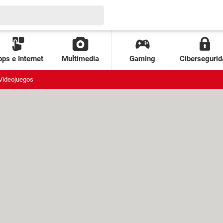
ps e Internet
Multimedia
Gaming
Cibersegurid
Videojuegos