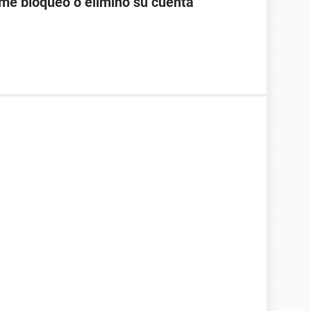
me bloqueó o eliminó su cuenta