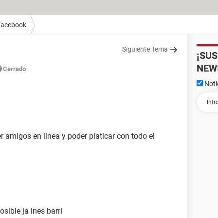
Facebook
Siguiente Tema
¡SU
NEW
Cerrado
Noti
r amigos en linea y poder platicar con todo el
sible ja ines barri