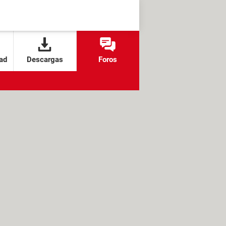
ad
Descargas
Foros