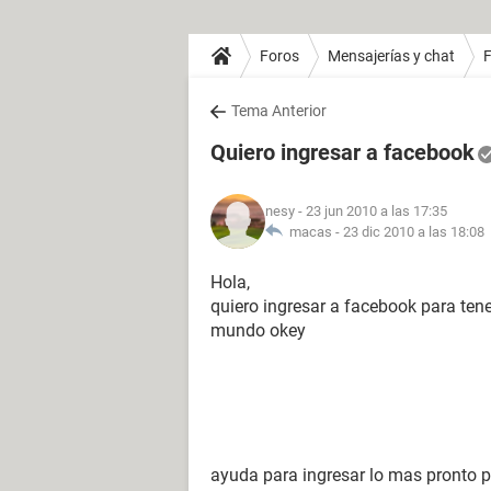
Foros
Mensajerías y chat
Tema Anterior
Quiero ingresar a facebook
nesy
- 23 jun 2010 a las 17:35
macas -
23 dic 2010 a las 18:08
Hola,
quiero ingresar a facebook para tene
mundo okey
ayuda para ingresar lo mas pronto po