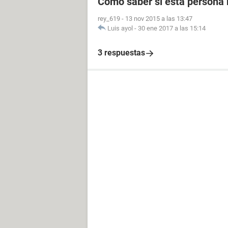
Cómo saber si esta persona 
rey_619
-
13 nov 2015 a las 13:47
Luis ayol
-
30 ene 2017 a las 15:14
3 respuestas