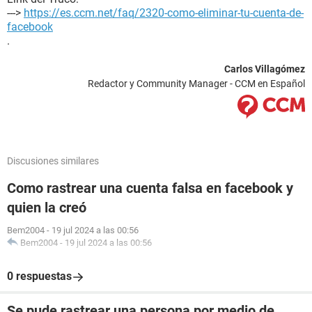
--->
https://es.ccm.net/faq/2320-como-eliminar-tu-cuenta-de-
facebook
.
Carlos Villagómez
Redactor y Community Manager - CCM en Español
Discusiones similares
Como rastrear una cuenta falsa en facebook y
quien la creó
Bem2004
-
19 jul 2024 a las 00:56
Bem2004
-
19 jul 2024 a las 00:56
0 respuestas
Se pude rastrear una persona por medio de