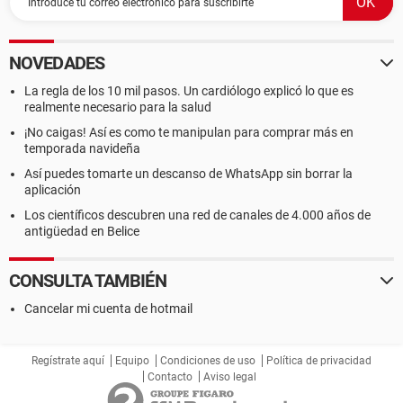
NOVEDADES
La regla de los 10 mil pasos. Un cardiólogo explicó lo que es
realmente necesario para la salud
¡No caigas! Así es como te manipulan para comprar más en
temporada navideña
Así puedes tomarte un descanso de WhatsApp sin borrar la
aplicación
Los científicos descubren una red de canales de 4.000 años de
antigüedad en Belice
CONSULTA TAMBIÉN
Cancelar mi cuenta de hotmail
Regístrate aquí
Equipo
Condiciones de uso
Política de privacidad
Contacto
Aviso legal