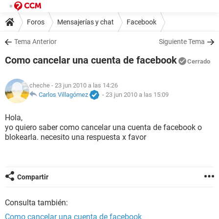
Foros
Mensajerías y chat
Facebook
Tema Anterior
Siguiente Tema
Como cancelar una cuenta de facebook
Cerrado
cheche
- 23 jun 2010 a las 14:26
Carlos Villagómez
-
23 jun 2010 a las 15:09
Hola,
yo quiero saber como cancelar una cuenta de facebook o
blokearla. necesito una respuesta x favor
Compartir
Consulta también:
Como cancelar una cuenta de facebook