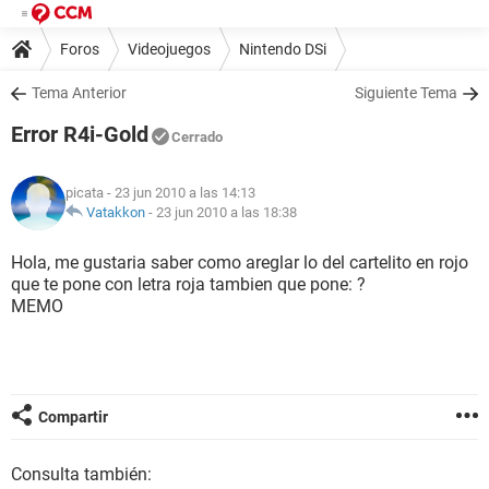
Foros
Videojuegos
Nintendo DSi
Tema Anterior
Siguiente Tema
Error R4i-Gold
Cerrado
picata
- 23 jun 2010 a las 14:13
Vatakkon
-
23 jun 2010 a las 18:38
Hola, me gustaria saber como areglar lo del cartelito en rojo
que te pone con letra roja tambien que pone: ?
MEMO
Compartir
Consulta también: