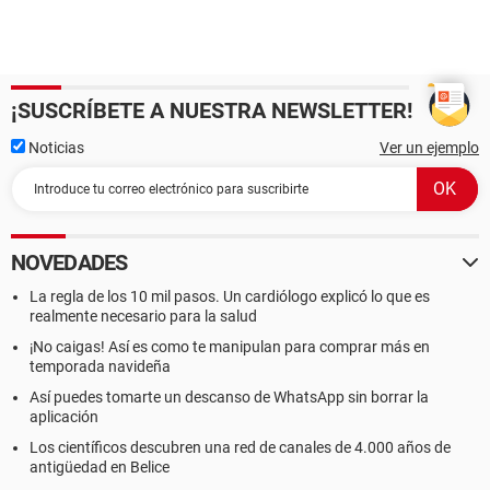
¡SUSCRÍBETE A NUESTRA NEWSLETTER!
Noticias
Ver un ejemplo
NOVEDADES
La regla de los 10 mil pasos. Un cardiólogo explicó lo que es
realmente necesario para la salud
¡No caigas! Así es como te manipulan para comprar más en
temporada navideña
Así puedes tomarte un descanso de WhatsApp sin borrar la
aplicación
Los científicos descubren una red de canales de 4.000 años de
antigüedad en Belice