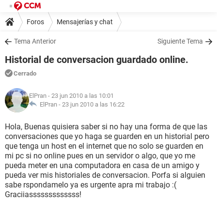
Foros
Mensajerías y chat
Tema Anterior
Siguiente Tema
Historial de conversacion guardado online.
Cerrado
ElPran
- 23 jun 2010 a las 10:01
ElPran -
23 jun 2010 a las 16:22
Hola, Buenas quisiera saber si no hay una forma de que las
conversaciones que yo haga se guarden en un historial pero
que tenga un host en el internet que no solo se guarden en
mi pc si no online pues en un servidor o algo, que yo me
pueda meter en una computadora en casa de un amigo y
pueda ver mis historiales de conversacion. Porfa si alguien
sabe rspondamelo ya es urgente apra mi trabajo :(
Graciiasssssssssssss!