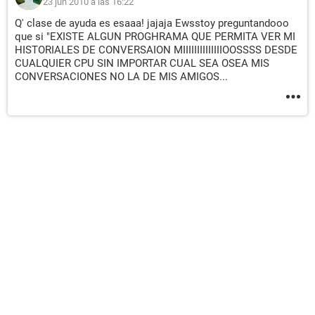
23 jun 2010 a las 16:22
Q' clase de ayuda es esaaa! jajaja Ewsstoy preguntandooo
que si "EXISTE ALGUN PROGHRAMA QUE PERMITA VER MI
HISTORIALES DE CONVERSAION MIIIIIIIIIIIIIIOOSSSS DESDE
CUALQUIER CPU SIN IMPORTAR CUAL SEA OSEA MIS
CONVERSACIONES NO LA DE MIS AMIGOS...