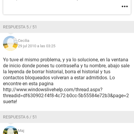
RESPUESTA 5 / 51
Cecilia
29 jul 2010 a las 03:25
Yo tuve el mismo problema, y ya lo solucione, en la ventana
de inicio donde pones tu contraseña y tu nombre, abajo sale
la leyenda de borrar historial, borra el historial y tus
contactos bloqueados volveran a estar admitidos. Lo
encontre en esta pagina
http://www.windowslivehelp.com/thread.aspx?
threadid=df630902-f4f8-4c72-b0cc-5b55584e72b3&page=2
suerte!
RESPUESTA 6 / 51
Maj