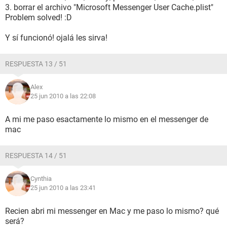
3. borrar el archivo "Microsoft Messenger User Cache.plist"
Problem solved! :D
Y sí funcionó! ojalá les sirva!
RESPUESTA 13 / 51
Alex
25 jun 2010 a las 22:08
A mi me paso esactamente lo mismo en el messenger de
mac
RESPUESTA 14 / 51
Cynthia
25 jun 2010 a las 23:41
Recien abri mi messenger en Mac y me paso lo mismo? qué
será?