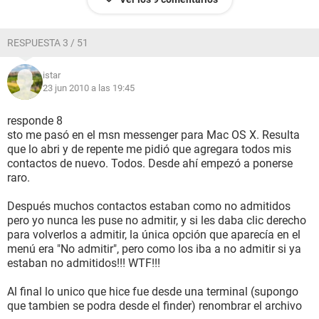
RESPUESTA 3 / 51
istar
23 jun 2010 a las 19:45
responde 8
sto me pasó en el msn messenger para Mac OS X. Resulta
que lo abri y de repente me pidió que agregara todos mis
contactos de nuevo. Todos. Desde ahí empezó a ponerse
raro.
Después muchos contactos estaban como no admitidos
pero yo nunca les puse no admitir, y si les daba clic derecho
para volverlos a admitir, la única opción que aparecía en el
menú era "No admitir", pero como los iba a no admitir si ya
estaban no admitidos!!! WTF!!!
Al final lo unico que hice fue desde una terminal (supongo
que tambien se podra desde el finder) renombrar el archivo