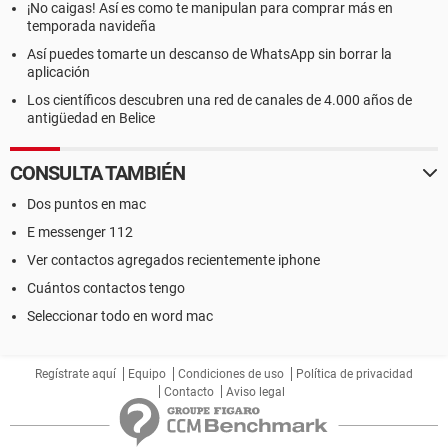
¡No caigas! Así es como te manipulan para comprar más en
temporada navideña
Así puedes tomarte un descanso de WhatsApp sin borrar la
aplicación
Los científicos descubren una red de canales de 4.000 años de
antigüedad en Belice
CONSULTA TAMBIÉN
Dos puntos en mac
E messenger 112
Ver contactos agregados recientemente iphone
Cuántos contactos tengo
Seleccionar todo en word mac
Regístrate aquí
Equipo
Condiciones de uso
Política de privacidad
Contacto
Aviso legal