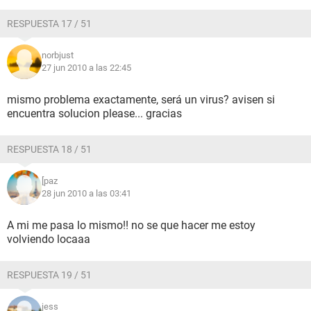
RESPUESTA 17 / 51
norbjust
27 jun 2010 a las 22:45
mismo problema exactamente, será un virus? avisen si
encuentra solucion please... gracias
RESPUESTA 18 / 51
[paz
28 jun 2010 a las 03:41
A mi me pasa lo mismo!! no se que hacer me estoy
volviendo locaaa
RESPUESTA 19 / 51
jess