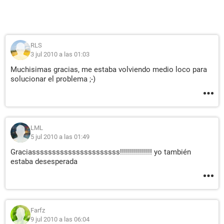
RLS
3 jul 2010 a las 01:03
Muchisimas gracias, me estaba volviendo medio loco para
solucionar el problema ;-)
LML
5 jul 2010 a las 01:49
Graciassssssssssssssssssssss!!!!!!!!!!!!!!!! yo también
estaba desesperada
Farfz
9 jul 2010 a las 06:04