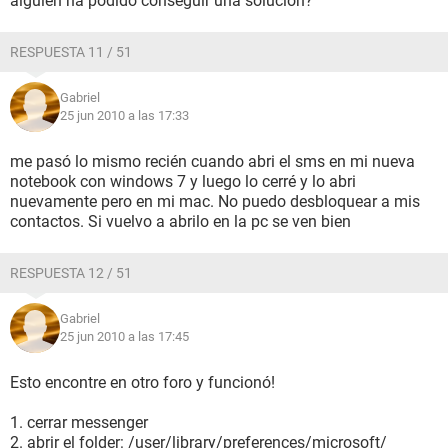
alguien ha podido conseguir una solucion?
RESPUESTA 11 / 51
Gabriel
25 jun 2010 a las 17:33
me pasó lo mismo recién cuando abri el sms en mi nueva
notebook con windows 7 y luego lo cerré y lo abri
nuevamente pero en mi mac. No puedo desbloquear a mis
contactos. Si vuelvo a abrilo en la pc se ven bien
RESPUESTA 12 / 51
Gabriel
25 jun 2010 a las 17:45
Esto encontre en otro foro y funcionó!
1. cerrar messenger
2. abrir el folder: /user/library/preferences/microsoft/