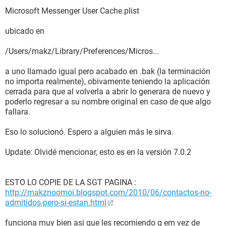
Microsoft Messenger User Cache.plist
ubicado en
/Users/makz/Library/Preferences/Micros...
a uno llamado igual pero acabado en .bak (la terminación
no importa realmente), obivamente teniendo la aplicación
cerrada para que al volverla a abrir lo generara de nuevo y
poderlo regresar a su nombre original en caso de que algo
fallara.
Eso lo solucionó. Espero a alguien más le sirva.
Update: Olvidé mencionar, esto es en la versión 7.0.2
ESTO LO COPIE DE LA SGT PAGINA :
http://makznoomoi.blogspot.com/2010/06/contactos-no-
admitidos-pero-si-estan.html
funciona muy bien asi que les recomiendo q em vez de