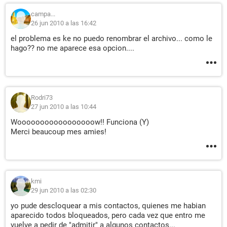
campa...
26 jun 2010 a las 16:42
el problema es ke no puedo renombrar el archivo... como le
hago?? no me aparece esa opcion....
Rodri73
27 jun 2010 a las 10:44
Wooooooooooooooooow!! Funciona (Y)
Merci beaucoup mes amies!
kmi
29 jun 2010 a las 02:30
yo pude descloquear a mis contactos, quienes me habian
aparecido todos bloqueados, pero cada vez que entro me
vuelve a pedir de "admitir" a algunos contactos...