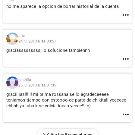
no me aparece la opcion de borrar historial de la cuenta
aixa
24 jul 2010 a las 03:51
graciasssssssss, lo solucione tambiennn
pirañita
25 jul 2010 a las 01:35
graciiiias!!!!!! mi prima rossana se lo agradeceeeee
teniamos tiempo con estoooo de parte de chikita!! yeeeeee
ehhhh ya taba k se volvia locaa yeeee!!! =)
Ver los 9 comentarios