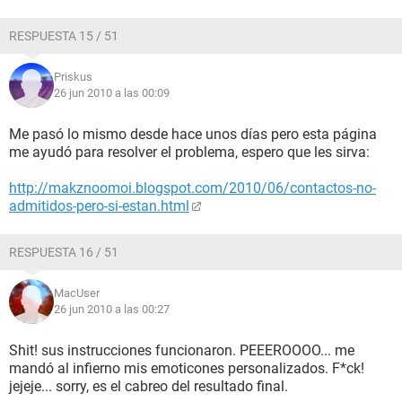
RESPUESTA 15 / 51
Priskus
26 jun 2010 a las 00:09
Me pasó lo mismo desde hace unos días pero esta página
me ayudó para resolver el problema, espero que les sirva:
http://makznoomoi.blogspot.com/2010/06/contactos-no-
admitidos-pero-si-estan.html
RESPUESTA 16 / 51
MacUser
26 jun 2010 a las 00:27
Shit! sus instrucciones funcionaron. PEEEROOOO... me
mandó al infierno mis emoticones personalizados. F*ck!
jejeje... sorry, es el cabreo del resultado final.