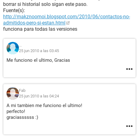
borrar si historial solo sigan este paso.
Fuente(s):
http://makznoomoi.blogspot.com/2010/06/contactos-no-
admitidos-pero-si-estan.html
funciona para todas las versiones
...
25 jun 2010 a las 03:45
Me funciono el ultimo, Gracias
Fab
25 jun 2010 a las 04:24
A mi tambien me funciono el ultimo!
perfecto!
graciassssss :)