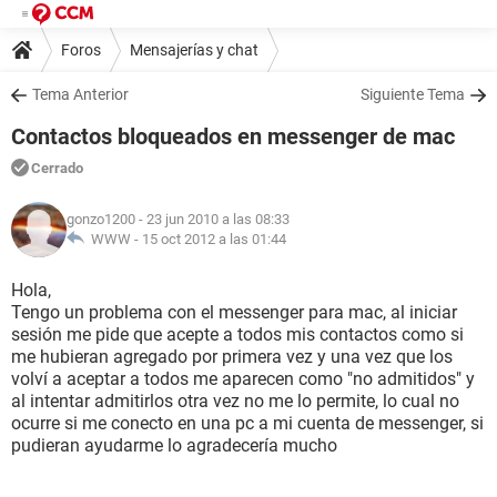
Foros
Mensajerías y chat
Tema Anterior
Siguiente Tema
Contactos bloqueados en messenger de mac
Cerrado
gonzo1200
- 23 jun 2010 a las 08:33
WWW -
15 oct 2012 a las 01:44
Hola,
Tengo un problema con el messenger para mac, al iniciar
sesión me pide que acepte a todos mis contactos como si
me hubieran agregado por primera vez y una vez que los
volví a aceptar a todos me aparecen como "no admitidos" y
al intentar admitirlos otra vez no me lo permite, lo cual no
ocurre si me conecto en una pc a mi cuenta de messenger, si
pudieran ayudarme lo agradecería mucho