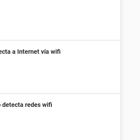
ta a Internet vía wifi
 detecta redes wifi