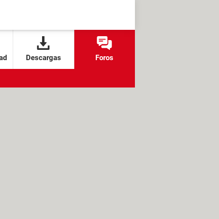
ad
Descargas
Foros