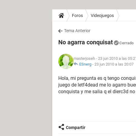
Foros
Videojuegos
Tema Anterior
No agarra conquisat
Cerrado
masterjoseh
- 23 jun 2010 a las 05:2
ESnerg
-
23 jun 2010 a las 20:07
Hola, mi pregunta es q tengo conquist
juego de letf4dead me lo agarro bue
conquista y me salia q el dierc3d no 
Compartir