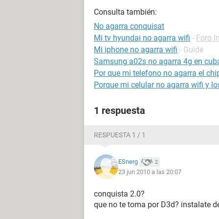
Consulta también:
No agarra conquisat
Mi tv hyundai no agarra wifi
-
Foro I
Mi iphone no agarra wifi
- Guide
Samsung a02s no agarra 4g en cub
Por que mi telefono no agarra el chi
Porque mi celular no agarra wifi y l
1 respuesta
RESPUESTA 1 / 1
ESnerg
2
23 jun 2010 a las 20:07
conquista 2.0?
que no te toma por D3d? instalate 