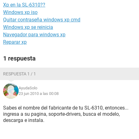
Xp en la SL-6310??
Windows xp iso
Quitar contraseña windows xp cmd
Windows xp se reinicia
Navegador para windows xp
Reparar xp
1 respuesta
RESPUESTA 1 / 1
AyudaSolo
23 jun 2010 a las 00:08
Sabes el nombre del fabricante de tu SL-6310, entonces...
ingresa a su pagina, soporte-drivers, busca el modelo,
descarga e instala.