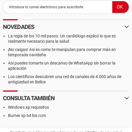
NOVEDADES
La regla de los 10 mil pasos. Un cardiólogo explicó lo que es
realmente necesario para la salud
¡No caigas! Así es como te manipulan para comprar más en
temporada navideña
Así puedes tomarte un descanso de WhatsApp sin borrar la
aplicación
Los científicos descubren una red de canales de 4.000 años de
antigüedad en Belice
CONSULTA TAMBIÉN
Windows xp requisitos
Burner xp 64 bis ccm