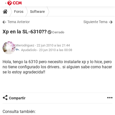
Foros
Software
Tema Anterior
Siguiente Tema
Xp en la SL-6310??
Cerrado
Mwrodriguez
- 22 jun 2010 a las 21:44
AyudaSolo -
23 jun 2010 a las 00:08
Hola, tengo la 6310 pero necesito instalarle xp y lo hice, pero
no tiene configurado los drivers.. si alguien sabe como hacer
se lo estoy agradecida!!
Compartir
Consulta también: