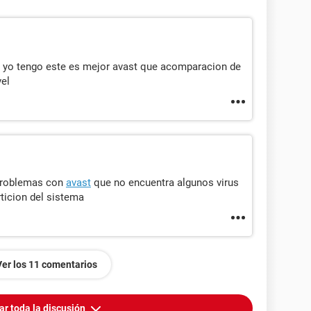
e yo tengo este es mejor avast que acomparacion de
vel
 problemas con
avast
que no encuentra algunos virus
ticion del sistema
Ver los 11 comentarios
ar toda la discusión