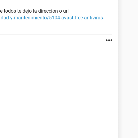
 todos te dejo la direccion o url
idad-y-mantenimiento/5104-avast-free-antivirus-