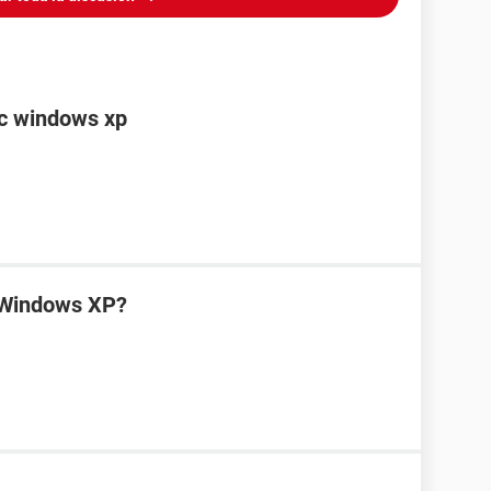
c windows xp
n Windows XP?