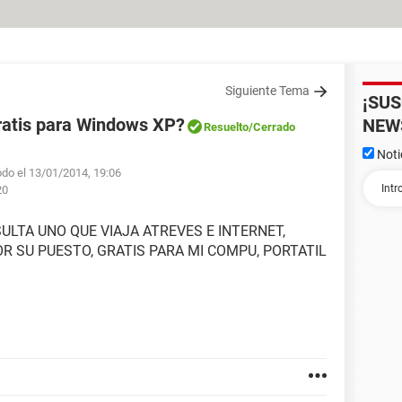
Siguiente Tema
¡SU
gratis para Windows XP?
NEW
Resuelto
/Cerrado
Noti
odo el 13/01/2014, 19:06
20
ULTA UNO QUE VIAJA ATREVES E INTERNET,
OR SU PUESTO, GRATIS PARA MI COMPU, PORTATIL