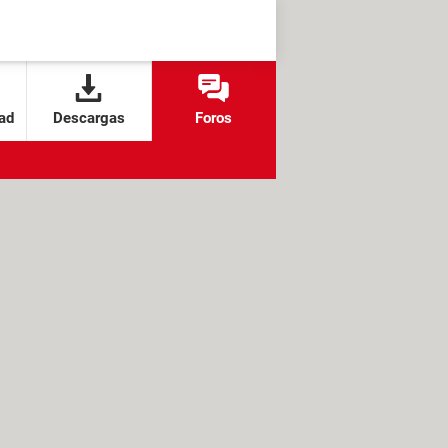
ad
Descargas
Foros