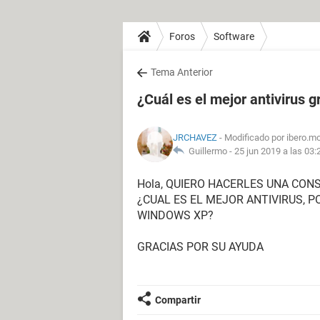
Foros
Software
Tema Anterior
¿Cuál es el mejor antivirus 
JRCHAVEZ
- Modificado por ibero.m
Guillermo -
25 jun 2019 a las 03:
Hola, QUIERO HACERLES UNA CONS
¿CUAL ES EL MEJOR ANTIVIRUS, P
WINDOWS XP?
GRACIAS POR SU AYUDA
Compartir