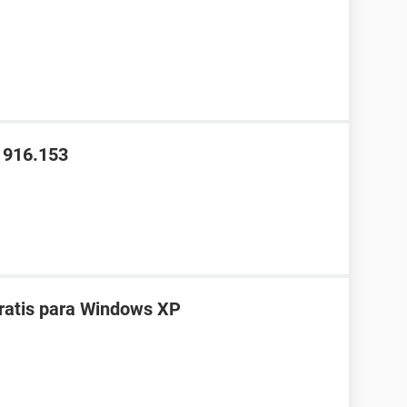
1916.153
ratis para Windows XP