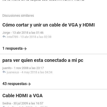
Discusiones similares
Cómo cortar y unir un cable de VGA y HDMI
Jorge
-
13 abr 2018 a las 01:46
Intel789
-
13 abr 2018 a las 02:38
1 respuesta
para ver quien esta conectado a mi pc
juanito
-
1 nov 2008 a las 23:17
juanexus
-
4 may 2018 a las 04:34
43 respuestas
Cable HDMI a VGA
Sedna
-
30 jul 2009 a las 16:57