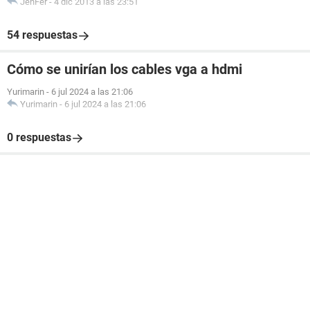
JenFer
-
4 dic 2013 a las 23:51
54 respuestas
Cómo se unirían los cables vga a hdmi
Yurimarin
-
6 jul 2024 a las 21:06
Yurimarin
-
6 jul 2024 a las 21:06
0 respuestas