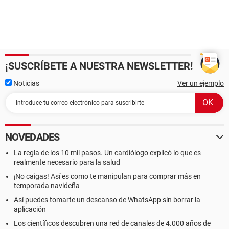
¡SUSCRÍBETE A NUESTRA NEWSLETTER!
Noticias
Ver un ejemplo
NOVEDADES
La regla de los 10 mil pasos. Un cardiólogo explicó lo que es
realmente necesario para la salud
¡No caigas! Así es como te manipulan para comprar más en
temporada navideña
Así puedes tomarte un descanso de WhatsApp sin borrar la
aplicación
Los científicos descubren una red de canales de 4.000 años de