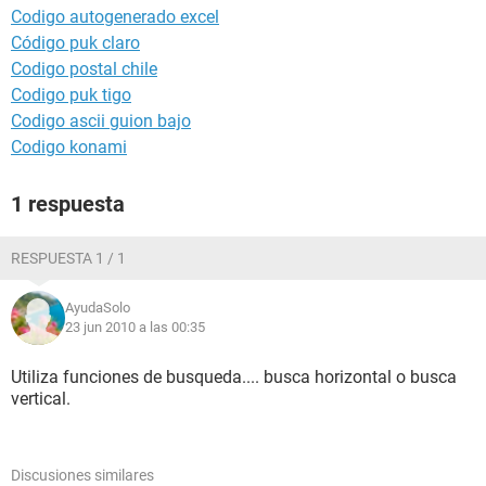
Codigo autogenerado excel
Código puk claro
Codigo postal chile
Codigo puk tigo
Codigo ascii guion bajo
Codigo konami
1 respuesta
RESPUESTA 1 / 1
AyudaSolo
23 jun 2010 a las 00:35
Utiliza funciones de busqueda.... busca horizontal o busca
vertical.
Discusiones similares