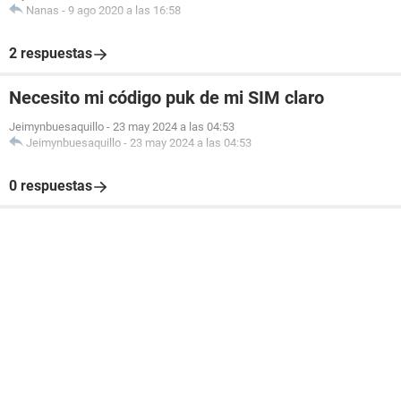
Nanas
-
9 ago 2020 a las 16:58
2 respuestas
Necesito mi código puk de mi SIM claro
Jeimynbuesaquillo
-
23 may 2024 a las 04:53
Jeimynbuesaquillo
-
23 may 2024 a las 04:53
0 respuestas