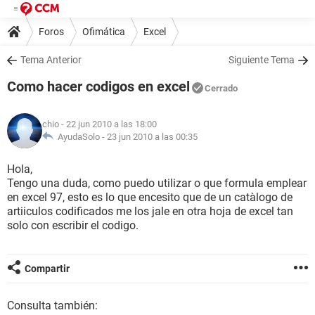
Foros
Ofimática
Excel
Tema Anterior
Siguiente Tema
Como hacer codigos en excel
Cerrado
chio
- 22 jun 2010 a las 18:00
AyudaSolo -
23 jun 2010 a las 00:35
Hola,
Tengo una duda, como puedo utilizar o que formula emplear
en excel 97, esto es lo que encesito que de un catàlogo de
artiiculos codificados me los jale en otra hoja de excel tan
solo con escribir el codigo.
Compartir
Consulta también: