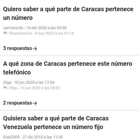
Quiero saber a qué parte de Caracas pertenece
un número
carmencita
-
14 abr 2020 a las 04:38
ChaneGarcia
-
9 sep 2024 a las 01:14
3 respuestas
A qué zona de Caracas pertenece este número
telefónico
Olga
-
10 jun 2020 a las 17:04
Olga
-
12 jun 2020 a las 00:02
2 respuestas
Quisiera saber a qué parte de Caracas
Venezuela pertenece un número fijo
Suje2009
-
21 dic 2018 a las 11:30