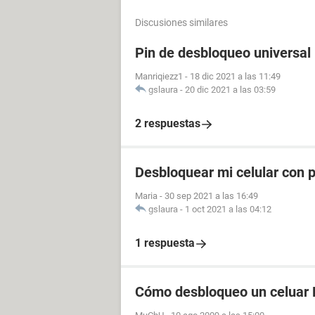
Discusiones similares
Pin de desbloqueo universal
Manriqiezz1
-
18 dic 2021 a las 11:49
gslaura
-
20 dic 2021 a las 03:59
2 respuestas
Desbloquear mi celular con p
Maria
-
30 sep 2021 a las 16:49
gslaura
-
1 oct 2021 a las 04:12
1 respuesta
Cómo desbloqueo un celuar 