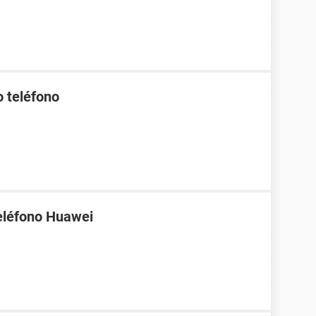
o teléfono
eléfono Huawei