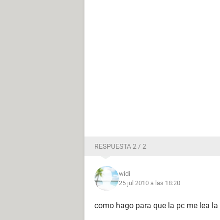
RESPUESTA 2 / 2
widi
25 jul 2010 a las 18:20
como hago para que la pc me lea l