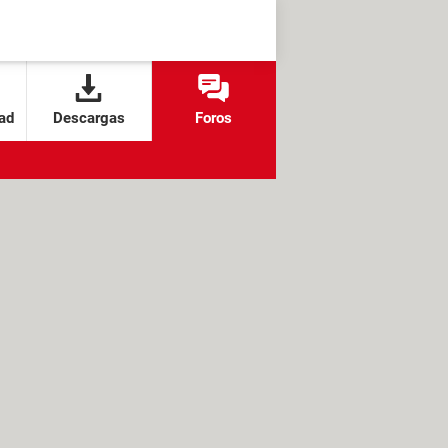
ad
Descargas
Foros