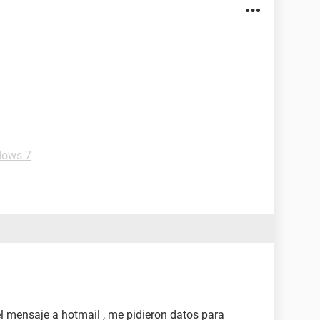
dows 7
l mensaje a hotmail , me pidieron datos para