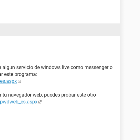
n algun servicio de windows live como messenger o
r este programa:
es.aspx
 tu navegador web, puedes probar este otro
/pwdweb_es.aspx