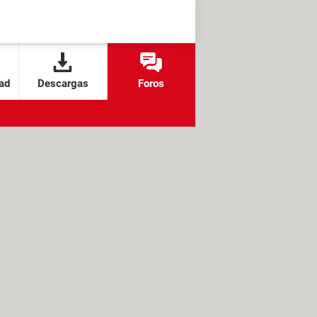
ad
Descargas
Foros