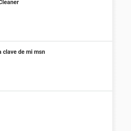
Cleaner
a clave de mi msn