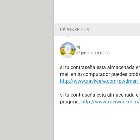
RÉPONSE 2 / 3
mj
27 jun 2010 à 03:03
si tu contraseña esta almacenada e
mail en tu computador puedes proba
http://www.xaviware.com/pwdmsn_
si tu contraseña esta almacenada en
progrma:
http://www.xaviware.com