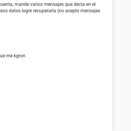
 cuenta, mande varios mensajes que decia en el
os datos logre recuperarla (no acepto mensajes
que me kgron