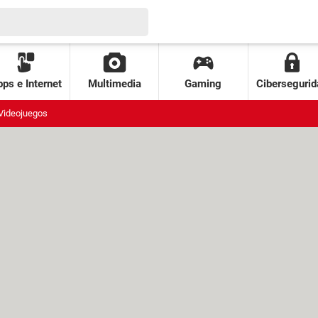
ps e Internet
Multimedia
Gaming
Cibersegurid
Videojuegos