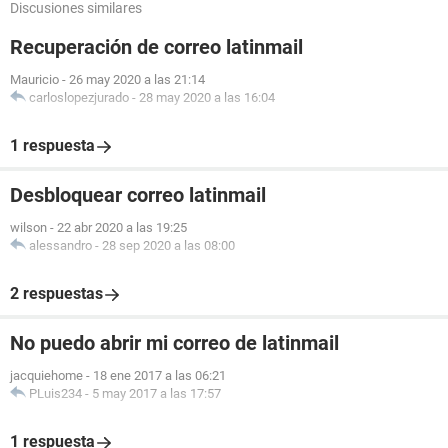
Discusiones similares
Recuperación de correo latinmail
Mauricio
-
26 may 2020 a las 21:14
carloslopezjurado
-
28 may 2020 a las 16:04
1 respuesta
Desbloquear correo latinmail
wilson
-
22 abr 2020 a las 19:25
alessandro
-
28 sep 2020 a las 08:00
2 respuestas
No puedo abrir mi correo de latinmail
jacquiehome
-
18 ene 2017 a las 06:21
PLuis234
-
5 may 2017 a las 17:57
1 respuesta