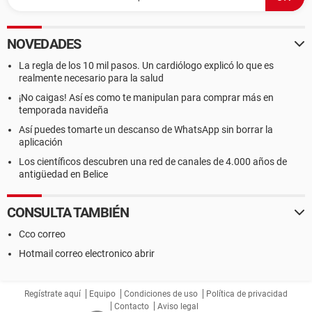
NOVEDADES
La regla de los 10 mil pasos. Un cardiólogo explicó lo que es
realmente necesario para la salud
¡No caigas! Así es como te manipulan para comprar más en
temporada navideña
Así puedes tomarte un descanso de WhatsApp sin borrar la
aplicación
Los científicos descubren una red de canales de 4.000 años de
antigüedad en Belice
CONSULTA TAMBIÉN
Cco correo
Hotmail correo electronico abrir
Regístrate aquí
Equipo
Condiciones de uso
Política de privacidad
Contacto
Aviso legal