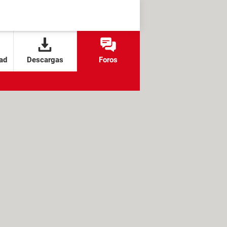
ad
Descargas
Foros