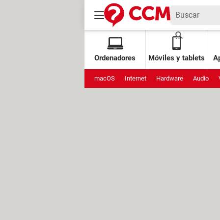
Ordenadores
Móviles y tablets
Ap
macOS
Internet
Hardware
Audio