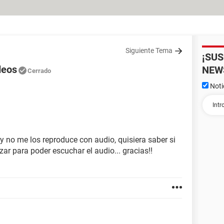
Siguiente Tema
¡SU
deos
NEW
Cerrado
Noti
y no me los reproduce con audio, quisiera saber si
ar para poder escuchar el audio... gracias!!