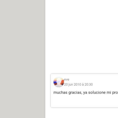
eve
20 jun 2010 à 20:30
muchas gracias, ya solucione mi pro