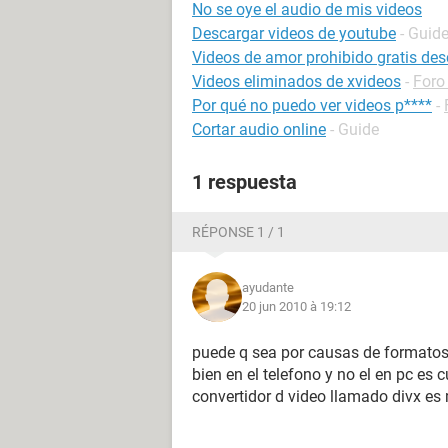
No se oye el audio de mis videos
Descargar videos de youtube
- Guid
Videos de amor prohibido gratis de
Videos eliminados de xvideos
-
Foro
Por qué no puedo ver videos p****
-
Cortar audio online
- Guide
1 respuesta
RÉPONSE 1 / 1
ayudante
20 jun 2010 à 19:12
puede q sea por causas de formatos o
bien en el telefono y no el en pc es
convertidor d video llamado divx e