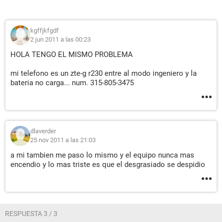
kgffjkfgdf
2 jun 2011 a las 00:23
HOLA TENGO EL MISMO PROBLEMA
mi telefono es un zte-g r230 entre al modo ingeniero y la
bateria no carga... num. 315-805-3475
dlaverder
25 nov 2011 a las 21:03
a mi tambien me paso lo mismo y el equipo nunca mas
encendio y lo mas triste es que el desgrasiado se despidio
RESPUESTA 3 / 3