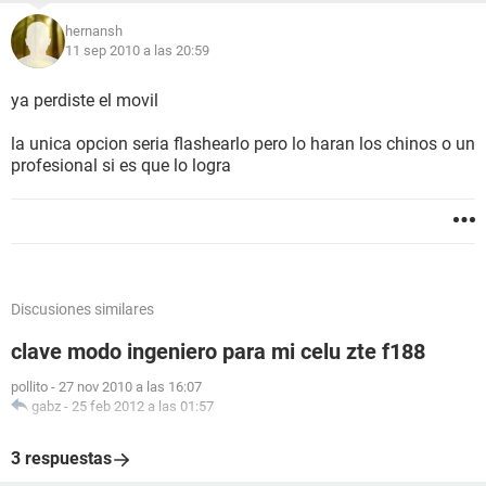
hernansh
11 sep 2010 a las 20:59
ya perdiste el movil
la unica opcion seria flashearlo pero lo haran los chinos o un
profesional si es que lo logra
Discusiones similares
clave modo ingeniero para mi celu zte f188
pollito
-
27 nov 2010 a las 16:07
gabz
-
25 feb 2012 a las 01:57
3 respuestas