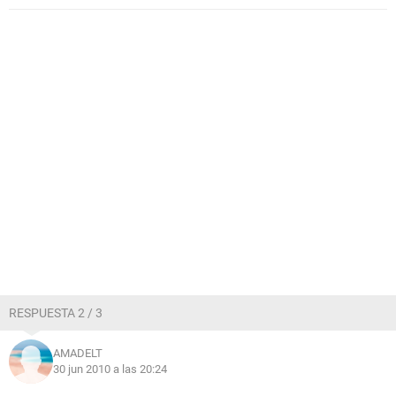
RESPUESTA 2 / 3
AMADELT
30 jun 2010 a las 20:24