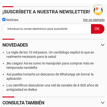
¡SUSCRÍBETE A NUESTRA NEWSLETTER!
Noticias
Ver un ejemplo
NOVEDADES
La regla de los 10 mil pasos. Un cardiólogo explicó lo que es
realmente necesario para la salud
¡No caigas! Así es como te manipulan para comprar más en
temporada navideña
Así puedes tomarte un descanso de WhatsApp sin borrar la
aplicación
Los científicos descubren una red de canales de 4.000 años de
antigüedad en Belice
CONSULTA TAMBIÉN