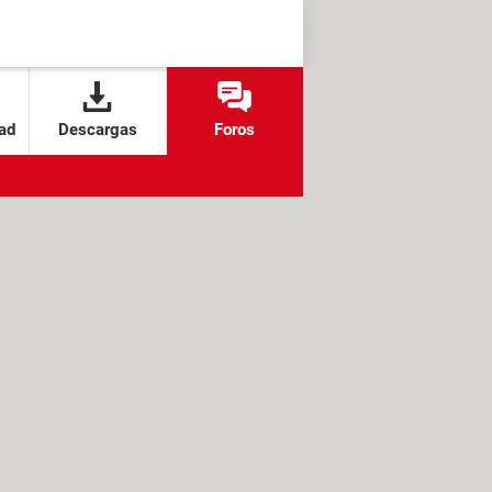
ad
Descargas
Foros