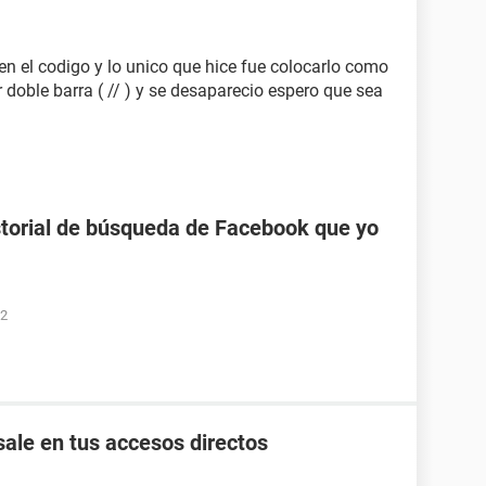
en el codigo y lo unico que hice fue colocarlo como
 doble barra ( // ) y se desaparecio espero que sea
torial de búsqueda de Facebook que yo
52
ale en tus accesos directos