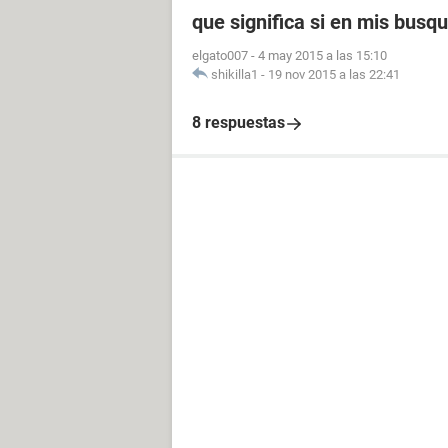
que significa si en mis busq
elgato007
-
4 may 2015 a las 15:10
shikilla1
-
19 nov 2015 a las 22:41
8 respuestas