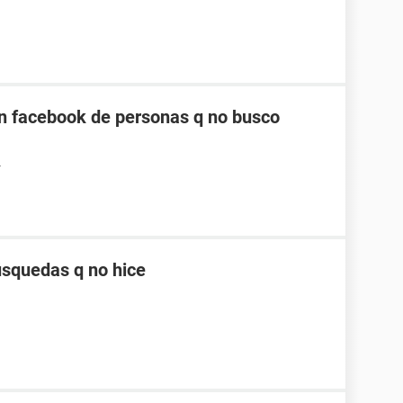
n facebook de personas q no busco
4
squedas q no hice