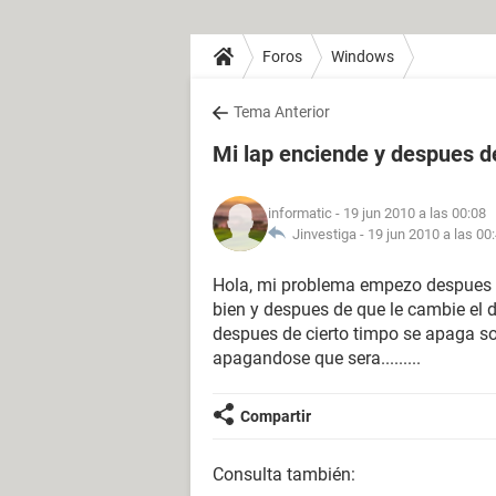
Foros
Windows
Tema Anterior
Mi lap enciende y despues d
informatic
- 19 jun 2010 a las 00:08
Jinvestiga -
19 jun 2010 a las 00
Hola, mi problema empezo despues qu
bien y despues de que le cambie el 
despues de cierto timpo se apaga s
apagandose que sera.........
Compartir
Consulta también: