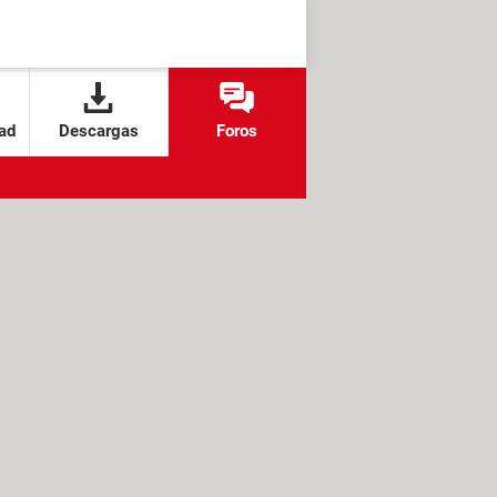
ad
Descargas
Foros