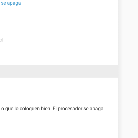
. se apaga
ol
r o que lo coloquen bien. El procesador se apaga