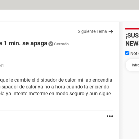
Siguiente Tema
¡SU
e 1 min. se apaga
NEW
Cerrado
Noti
:41
e le cambie el disipador de calor, mi lap encendia
disipador de calor ya no a hora cuando la enciendo
ola ya intente meterme en modo seguro y aun sigue