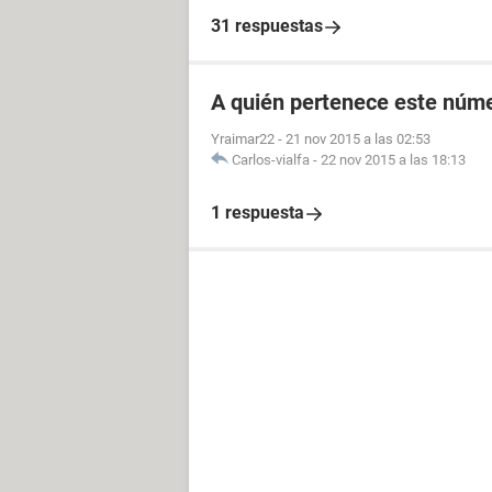
31 respuestas
A quién pertenece este núme
Yraimar22
-
21 nov 2015 a las 02:53
Carlos-vialfa
-
22 nov 2015 a las 18:13
1 respuesta