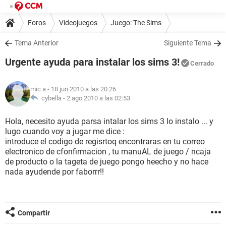
Foros
Videojuegos
Juego: The Sims
Tema Anterior
Siguiente Tema
Urgente ayuda para instalar los sims 3!
Cerrado
mic a
- 18 jun 2010 a las 20:26
cybella -
2 ago 2010 a las 02:53
Hola, necesito ayuda parsa intalar los sims 3 lo instalo ... y
lugo cuando voy a jugar me dice :
introduce el codigo de regisrtoq encontraras en tu correo
electronico de cfonfirmacion , tu manuAL de juego / ncaja
de producto o la tageta de juego pongo heecho y no hace
nada ayudende por faborrr!!
Compartir