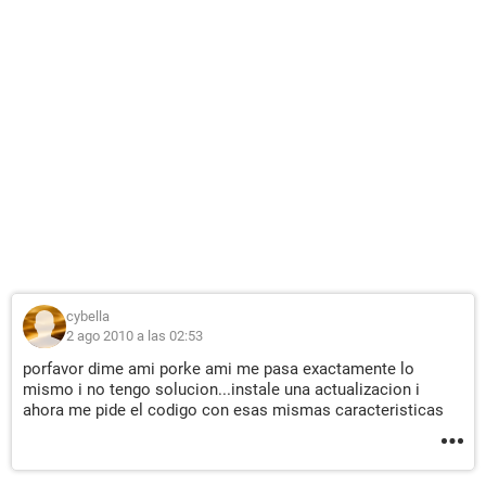
cybella
2 ago 2010 a las 02:53
porfavor dime ami porke ami me pasa exactamente lo
mismo i no tengo solucion...instale una actualizacion i
ahora me pide el codigo con esas mismas caracteristicas