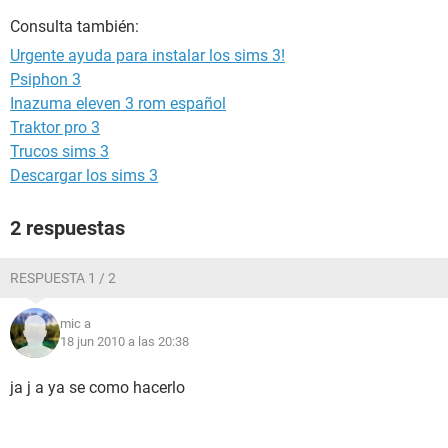
Consulta también:
Urgente ayuda para instalar los sims 3!
Psiphon 3
Inazuma eleven 3 rom español
Traktor pro 3
Trucos sims 3
Descargar los sims 3
2 respuestas
RESPUESTA 1 / 2
mic a
18 jun 2010 a las 20:38
ja j a ya se como hacerlo