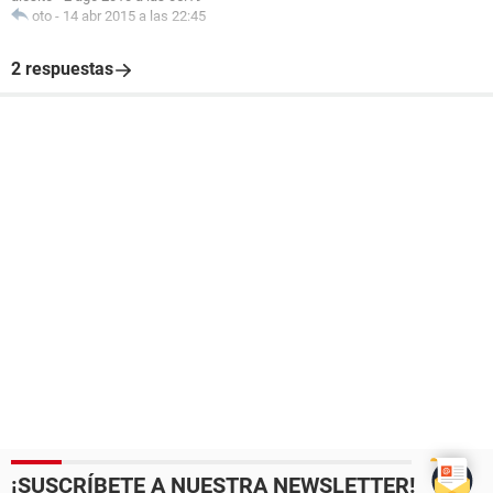
oto
-
14 abr 2015 a las 22:45
2 respuestas
¡SUSCRÍBETE A NUESTRA NEWSLETTER!