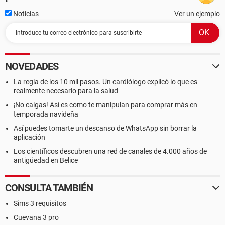
Noticias
Ver un ejemplo
NOVEDADES
La regla de los 10 mil pasos. Un cardiólogo explicó lo que es
realmente necesario para la salud
¡No caigas! Así es como te manipulan para comprar más en
temporada navideña
Así puedes tomarte un descanso de WhatsApp sin borrar la
aplicación
Los científicos descubren una red de canales de 4.000 años de
antigüedad en Belice
CONSULTA TAMBIÉN
Sims 3 requisitos
Cuevana 3 pro