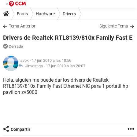
Foros
Hardware
Drivers
Tema Anterior
Siguiente Tema
Drivers de Realtek RTL8139/810x Family Fast E
Cerrado
havok
- 17 jun 2010 a las 18:56
Jinvestiga -
17 jun 2010 a las 20:07
Hola, alguien me puede dar los drivers de Realtek
RTL8139/810x Family Fast Ethernet NIC para 1 portatil hp
pavilion zv5000
Compartir