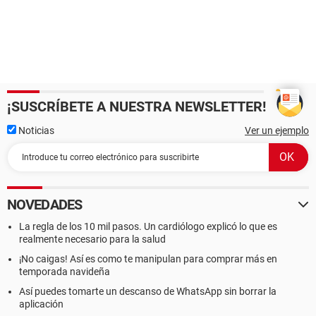
¡SUSCRÍBETE A NUESTRA NEWSLETTER!
Noticias
Ver un ejemplo
NOVEDADES
La regla de los 10 mil pasos. Un cardiólogo explicó lo que es
realmente necesario para la salud
¡No caigas! Así es como te manipulan para comprar más en
temporada navideña
Así puedes tomarte un descanso de WhatsApp sin borrar la
aplicación