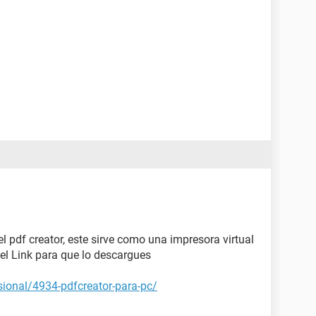
el pdf creator, este sirve como una impresora virtual
 el Link para que lo descargues
sional/4934-pdfcreator-para-pc/