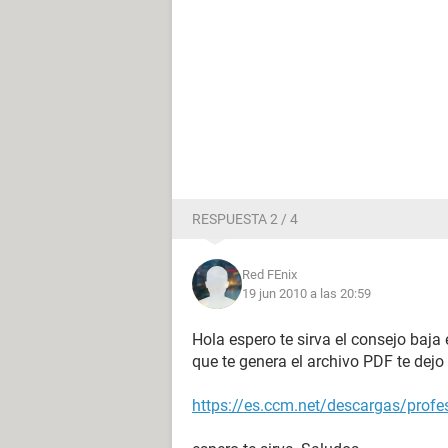
RESPUESTA 2 / 4
Red FEnix
19 jun 2010 a las 20:59
Hola espero te sirva el consejo baja 
que te genera el archivo PDF te dejo
https://es.ccm.net/descargas/profe