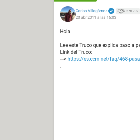
Carlos Villagómez
278.797
20 abr 2011 a las 16:03
Hola
Lee este Truco que explica paso a p
Link del Truco:
--->
https://es.ccm.net/faq/468-pasa
.