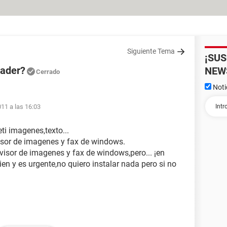
Siguiente Tema
¡SU
ader?
NEW
Cerrado
Noti
011 a las 16:03
ti imagenes,texto...
visor de imagenes y fax de windows.
 visor de imagenes y fax de windows,pero... ¡en
ien y es urgente,no quiero instalar nada pero si no