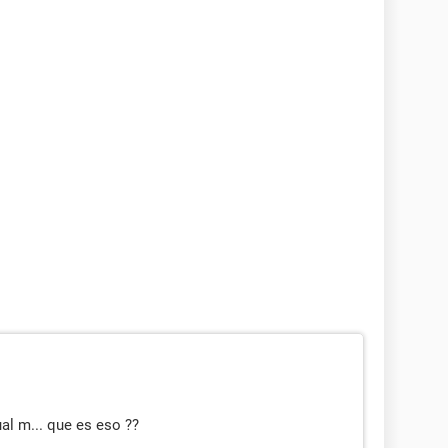
al m... que es eso ??