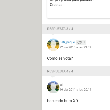
Gracias
RESPUESTA 3 / 4
Cati_peque
1
22 jun 2010 a las 23:59
Como se vota?
RESPUESTA 4 / 4
lol
16 abr 2011 a las 20:11
haciendo bum XD