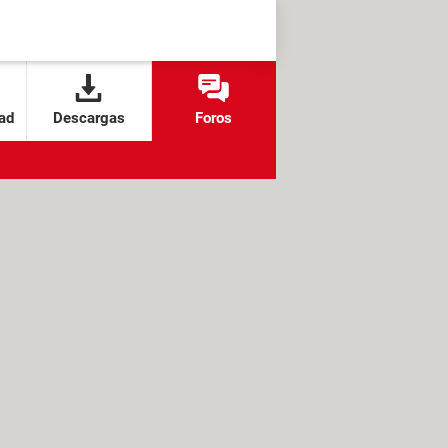
ad
Descargas
Foros