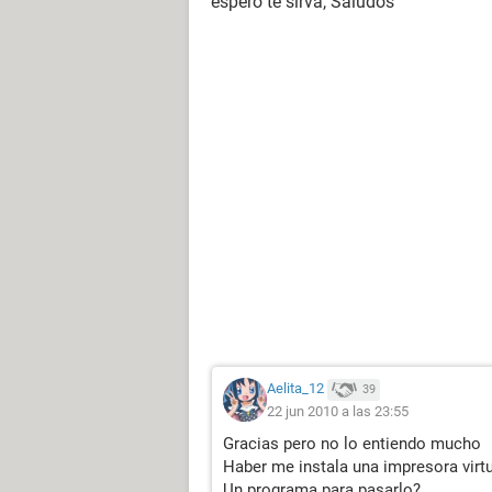
espero te sirva, Saludos
Aelita_12
39
22 jun 2010 a las 23:55
Gracias pero no lo entiendo mucho
Haber me instala una impresora virtu
Un programa para pasarlo?