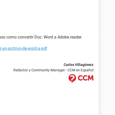
aso como convertir Doc. Word a Adobe reader.
r-un-archivo-de-word-a-pdf
Carlos Villagómez
Redactor y Community Manager - CCM en Español