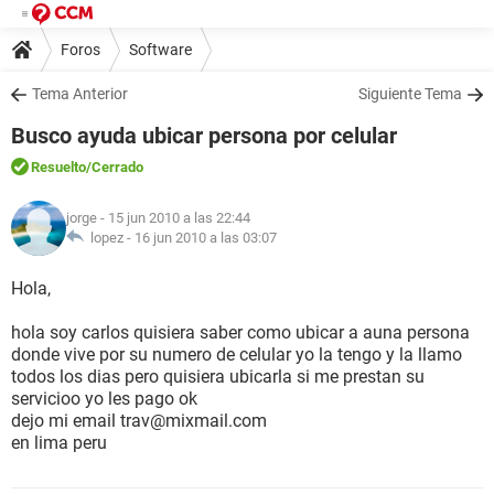
Foros
Software
Tema Anterior
Siguiente Tema
Busco ayuda ubicar persona por celular
Resuelto
/Cerrado
jorge
- 15 jun 2010 a las 22:44
lopez -
16 jun 2010 a las 03:07
Hola,
hola soy carlos quisiera saber como ubicar a auna persona
donde vive por su numero de celular yo la tengo y la llamo
todos los dias pero quisiera ubicarla si me prestan su
servicioo yo les pago ok
dejo mi email trav@mixmail.com
en lima peru