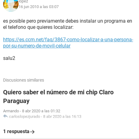
lopez
16 jun 2010 a las 03:07
es posible pero previamente debes instalar un programa en
el telefono que quieres localizar:
https://es.ccm.net/faq/3867-como-localizar-a-una-persona-
por-su-numero-de-movil-celular
salu2
Discusiones similares
Quiero saber el número de mi chip Claro
Paraguay
Armando
-
8 abr 2020 a las 01:32
carloslopezjurado
-
8 abr 2020 a las 16:13
1 respuesta