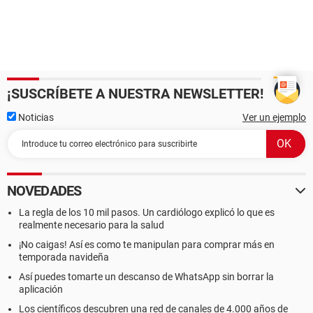
¡SUSCRÍBETE A NUESTRA NEWSLETTER!
Noticias
Ver un ejemplo
NOVEDADES
La regla de los 10 mil pasos. Un cardiólogo explicó lo que es
realmente necesario para la salud
¡No caigas! Así es como te manipulan para comprar más en
temporada navideña
Así puedes tomarte un descanso de WhatsApp sin borrar la
aplicación
Los científicos descubren una red de canales de 4.000 años de