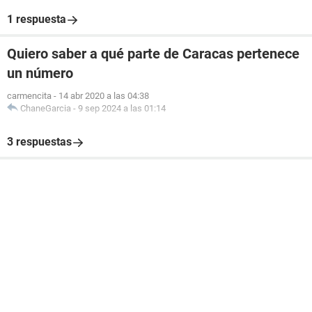
1 respuesta
Quiero saber a qué parte de Caracas pertenece
un número
carmencita
-
14 abr 2020 a las 04:38
ChaneGarcia
-
9 sep 2024 a las 01:14
3 respuestas