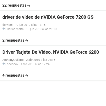
22 respuestas
driver de video de nVIDIA GeForce 7200 GS
deividei
-
10 jun 2010 a las 18:15
Carlos-vialfa
-
10 jun 2010 a las 21:10
2 respuestas
Driver Tarjeta De Video, NVIDIA GeForce 6200
AnthonyGuilarte
-
2 abr 2010 a las 04:16
coconov
-
1 dic 2010 a las 17:24
4 respuestas