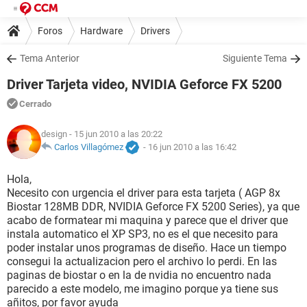
Foros
Hardware
Drivers
Tema Anterior
Siguiente Tema
Driver Tarjeta video, NVIDIA Geforce FX 5200
Cerrado
design
- 15 jun 2010 a las 20:22
Carlos Villagómez
-
16 jun 2010 a las 16:42
Hola,
Necesito con urgencia el driver para esta tarjeta ( AGP 8x
Biostar 128MB DDR, NVIDIA Geforce FX 5200 Series), ya que
acabo de formatear mi maquina y parece que el driver que
instala automatico el XP SP3, no es el que necesito para
poder instalar unos programas de diseño. Hace un tiempo
consegui la actualizacion pero el archivo lo perdi. En las
paginas de biostar o en la de nvidia no encuentro nada
parecido a este modelo, me imagino porque ya tiene sus
añitos, por favor ayuda