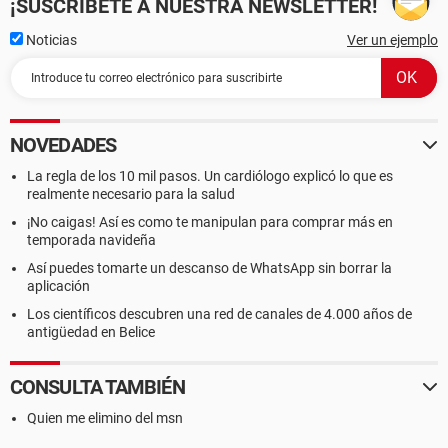
¡SUSCRÍBETE A NUESTRA NEWSLETTER!
Noticias
Ver un ejemplo
NOVEDADES
La regla de los 10 mil pasos. Un cardiólogo explicó lo que es
realmente necesario para la salud
¡No caigas! Así es como te manipulan para comprar más en
temporada navideña
Así puedes tomarte un descanso de WhatsApp sin borrar la
aplicación
Los científicos descubren una red de canales de 4.000 años de
antigüedad en Belice
CONSULTA TAMBIÉN
Quien me elimino del msn