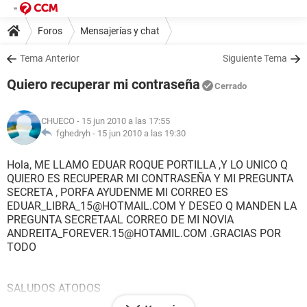
Foros
Mensajerías y chat
Tema Anterior
Siguiente Tema
Quiero recuperar mi contraseña
Cerrado
CHUECO
- 15 jun 2010 a las 17:55
fghedryh -
15 jun 2010 a las 19:30
Hola, ME LLAMO EDUAR ROQUE PORTILLA ,Y LO UNICO Q
QUIERO ES RECUPERAR MI CONTRASEÑA Y MI PREGUNTA
SECRETA , PORFA AYUDENME MI CORREO ES
EDUAR_LIBRA_15@HOTMAIL.COM Y DESEO Q MANDEN LA
PREGUNTA SECRETAAL CORREO DE MI NOVIA
ANDREITA_FOREVER.15@HOTAMIL.COM .GRACIAS POR
TODO
SALUDOS ATODOS