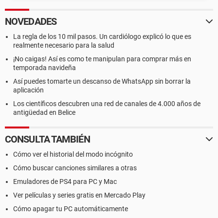
NOVEDADES
La regla de los 10 mil pasos. Un cardiólogo explicó lo que es
realmente necesario para la salud
¡No caigas! Así es como te manipulan para comprar más en
temporada navideña
Así puedes tomarte un descanso de WhatsApp sin borrar la
aplicación
Los científicos descubren una red de canales de 4.000 años de
antigüedad en Belice
CONSULTA TAMBIÉN
Cómo ver el historial del modo incógnito
Cómo buscar canciones similares a otras
Emuladores de PS4 para PC y Mac
Ver películas y series gratis en Mercado Play
Cómo apagar tu PC automáticamente