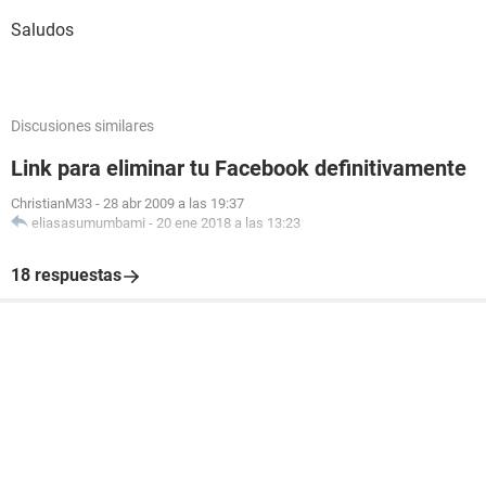
Saludos
Discusiones similares
Link para eliminar tu Facebook definitivamente
ChristianM33
-
28 abr 2009 a las 19:37
eliasasumumbami
-
20 ene 2018 a las 13:23
18 respuestas