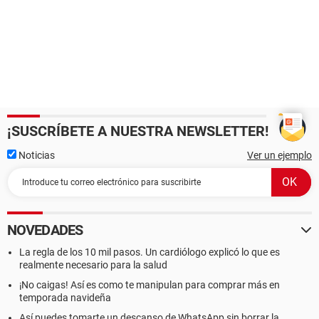
¡SUSCRÍBETE A NUESTRA NEWSLETTER!
Noticias
Ver un ejemplo
NOVEDADES
La regla de los 10 mil pasos. Un cardiólogo explicó lo que es
realmente necesario para la salud
¡No caigas! Así es como te manipulan para comprar más en
temporada navideña
Así puedes tomarte un descanso de WhatsApp sin borrar la