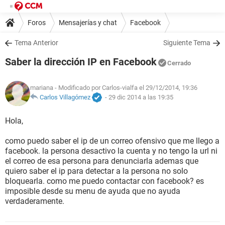
Foros
Mensajerías y chat
Facebook
Tema Anterior
Siguiente Tema
Saber la dirección IP en Facebook
Cerrado
mariana
- Modificado por Carlos-vialfa el 29/12/2014, 19:36
Carlos Villagómez
-
29 dic 2014 a las 19:35
Hola,
como puedo saber el ip de un correo ofensivo que me llego a
facebook. la persona desactivo la cuenta y no tengo la url ni
el correo de esa persona para denunciarla ademas que
quiero saber el ip para detectar a la persona no solo
bloquearla. como me puedo contactar con facebook? es
imposible desde su menu de ayuda que no ayuda
verdaderamente.