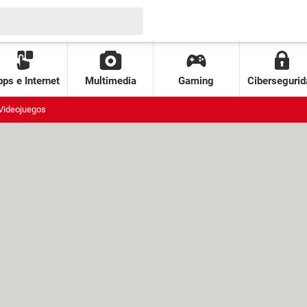
ps e Internet
Multimedia
Gaming
Cibersegurid
Videojuegos