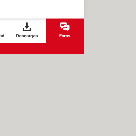
ad
Descargas
Foros