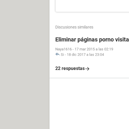
Discusiones similares
Eliminar páginas porno visit
Naya1616
-
17 mar 2015 a las 02:19
Si
-
18 dic 2017 a las 23:04
22 respuestas