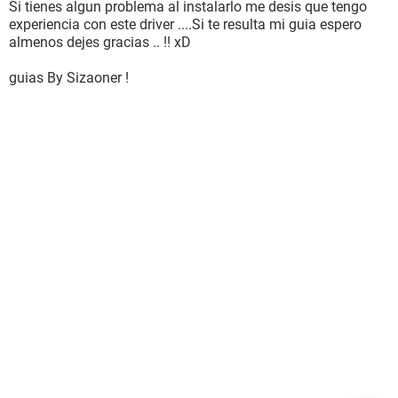
Si tienes algun problema al instalarlo me desis que tengo
experiencia con este driver ....Si te resulta mi guia espero
almenos dejes gracias .. !! xD
guias By Sizaoner !