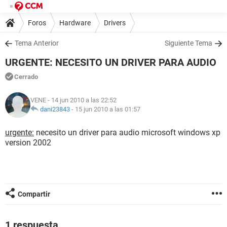
Foros
Hardware
Drivers
Tema Anterior
Siguiente Tema
URGENTE: NECESITO UN DRIVER PARA AUDIO
Cerrado
VENE
- 14 jun 2010 a las 22:52
dani23843
-
15 jun 2010 a las 01:57
urgente:
necesito un driver para audio microsoft windows xp
version 2002
Compartir
1 respuesta