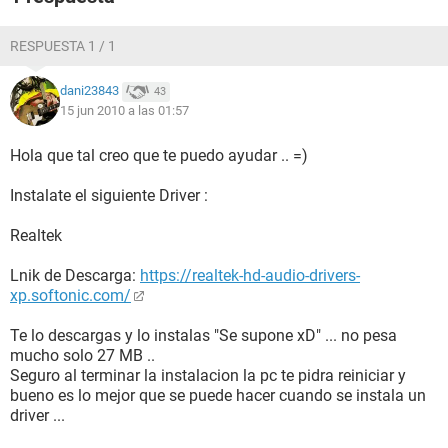
RESPUESTA 1 / 1
dani23843
43
15 jun 2010 a las 01:57
Hola que tal creo que te puedo ayudar .. =)
Instalate el siguiente Driver :
Realtek
Lnik de Descarga:
https://realtek-hd-audio-drivers-
xp.softonic.com/
Te lo descargas y lo instalas "Se supone xD" ... no pesa
mucho solo 27 MB ..
Seguro al terminar la instalacion la pc te pidra reiniciar y
bueno es lo mejor que se puede hacer cuando se instala un
driver ...