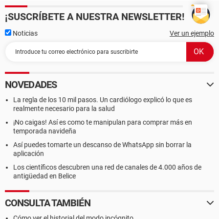
¡SUSCRÍBETE A NUESTRA NEWSLETTER!
Noticias
Ver un ejemplo
NOVEDADES
La regla de los 10 mil pasos. Un cardiólogo explicó lo que es
realmente necesario para la salud
¡No caigas! Así es como te manipulan para comprar más en
temporada navideña
Así puedes tomarte un descanso de WhatsApp sin borrar la
aplicación
Los científicos descubren una red de canales de 4.000 años de
antigüedad en Belice
CONSULTA TAMBIÉN
Cómo ver el historial del modo incógnito