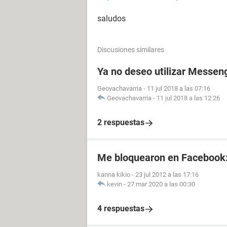
saludos
Discusiones similares
Ya no deseo utilizar Messen
Geovachavarria
-
11 jul 2018 a las 07:16
Geovachavarria
-
11 jul 2018 a las 12:26
2 respuestas
Me bloquearon en Facebook
kanna kikio
-
23 jul 2012 a las 17:16
kevin
-
27 mar 2020 a las 00:30
4 respuestas