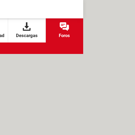
ad
Descargas
Foros