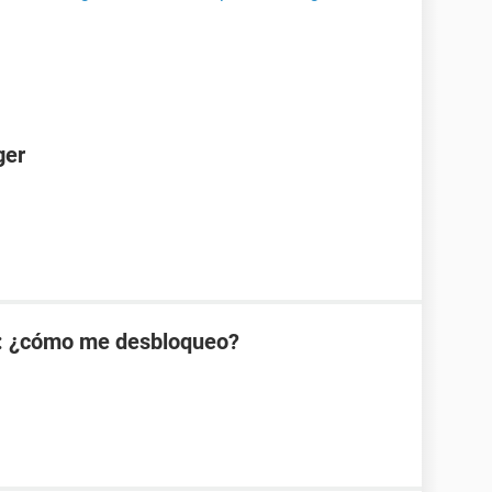
ger
: ¿cómo me desbloqueo?