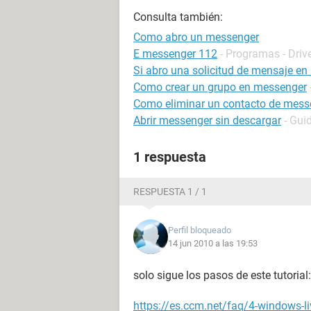
Consulta también:
Como abro un messenger
E messenger 112
- Programas - Driv
Si abro una solicitud de mensaje en
Como crear un grupo en messenger
Como eliminar un contacto de mess
Abrir messenger sin descargar
- Gui
1 respuesta
RESPUESTA 1 / 1
Perfil bloqueado
14 jun 2010 a las 19:53
solo sigue los pasos de este tutorial:
https://es.ccm.net/faq/4-windows-