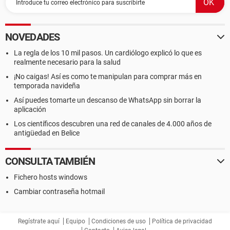
NOVEDADES
La regla de los 10 mil pasos. Un cardiólogo explicó lo que es
realmente necesario para la salud
¡No caigas! Así es como te manipulan para comprar más en
temporada navideña
Así puedes tomarte un descanso de WhatsApp sin borrar la
aplicación
Los científicos descubren una red de canales de 4.000 años de
antigüedad en Belice
CONSULTA TAMBIÉN
Fichero hosts windows
Cambiar contraseña hotmail
Regístrate aquí
Equipo
Condiciones de uso
Política de privacidad