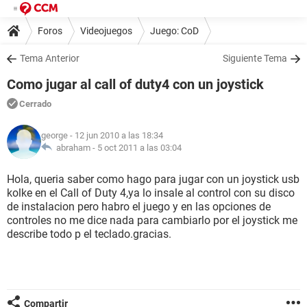
Foros
Videojuegos
Juego: CoD
Tema Anterior
Siguiente Tema
Como jugar al call of duty4 con un joystick
Cerrado
george
- 12 jun 2010 a las 18:34
abraham -
5 oct 2011 a las 03:04
Hola, queria saber como hago para jugar con un joystick usb
kolke en el Call of Duty 4,ya lo insale al control con su disco
de instalacion pero habro el juego y en las opciones de
controles no me dice nada para cambiarlo por el joystick me
describe todo p el teclado.gracias.
Compartir