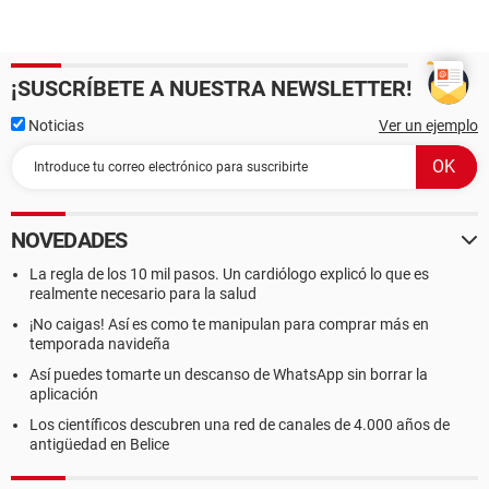
¡SUSCRÍBETE A NUESTRA NEWSLETTER!
Noticias
Ver un ejemplo
NOVEDADES
La regla de los 10 mil pasos. Un cardiólogo explicó lo que es
realmente necesario para la salud
¡No caigas! Así es como te manipulan para comprar más en
temporada navideña
Así puedes tomarte un descanso de WhatsApp sin borrar la
aplicación
Los científicos descubren una red de canales de 4.000 años de
antigüedad en Belice