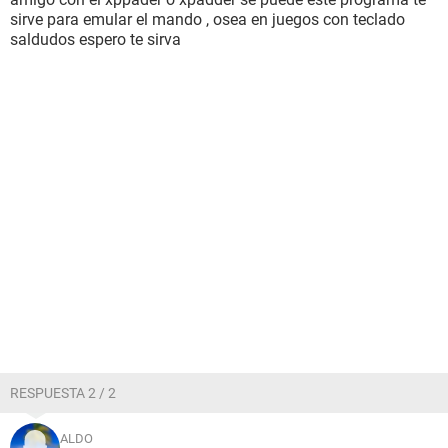
sirve para emular el mando , osea en juegos con teclado
saldudos espero te sirva
RESPUESTA 2 / 2
ALDO