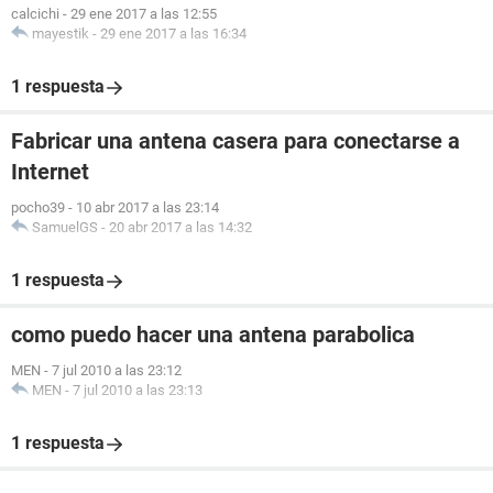
calcichi
-
29 ene 2017 a las 12:55
mayestik
-
29 ene 2017 a las 16:34
1 respuesta
Fabricar una antena casera para conectarse a
Internet
pocho39
-
10 abr 2017 a las 23:14
SamuelGS
-
20 abr 2017 a las 14:32
1 respuesta
como puedo hacer una antena parabolica
MEN
-
7 jul 2010 a las 23:12
MEN
-
7 jul 2010 a las 23:13
1 respuesta