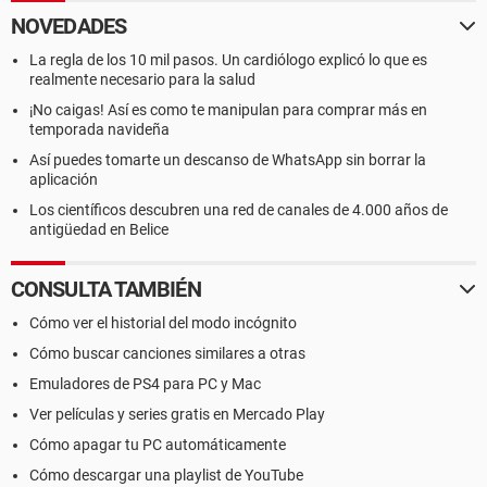
NOVEDADES
La regla de los 10 mil pasos. Un cardiólogo explicó lo que es
realmente necesario para la salud
¡No caigas! Así es como te manipulan para comprar más en
temporada navideña
Así puedes tomarte un descanso de WhatsApp sin borrar la
aplicación
Los científicos descubren una red de canales de 4.000 años de
antigüedad en Belice
CONSULTA TAMBIÉN
Cómo ver el historial del modo incógnito
Cómo buscar canciones similares a otras
Emuladores de PS4 para PC y Mac
Ver películas y series gratis en Mercado Play
Cómo apagar tu PC automáticamente
Cómo descargar una playlist de YouTube