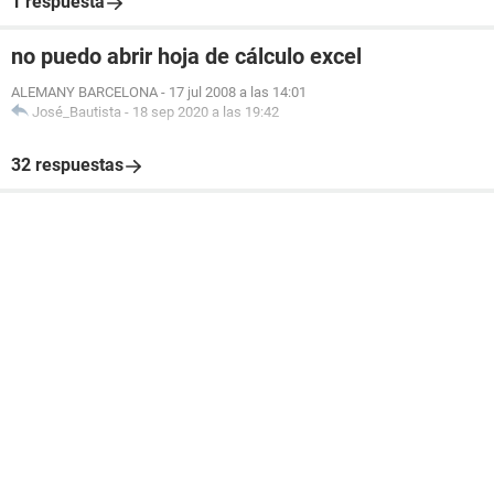
1 respuesta
no puedo abrir hoja de cálculo excel
ALEMANY BARCELONA
-
17 jul 2008 a las 14:01
José_Bautista
-
18 sep 2020 a las 19:42
32 respuestas