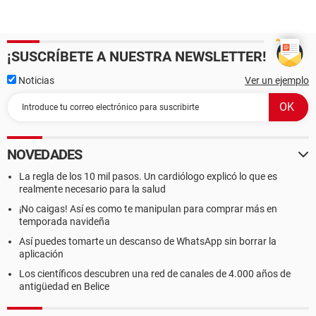
¡SUSCRÍBETE A NUESTRA NEWSLETTER!
Noticias
Ver un ejemplo
NOVEDADES
La regla de los 10 mil pasos. Un cardiólogo explicó lo que es
realmente necesario para la salud
¡No caigas! Así es como te manipulan para comprar más en
temporada navideña
Así puedes tomarte un descanso de WhatsApp sin borrar la
aplicación
Los científicos descubren una red de canales de 4.000 años de
antigüedad en Belice