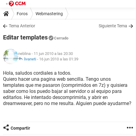
Foros
Webmastering
Tema Anterior
Siguiente Tema
Editar templates
Cerrado
neblina
- 11 jun 2010 a las 20:30
livaneti
-
16 jun 2010 a las 01:39
Hola, saludos cordiales a todos.
Quiero hacer una pagina web sencilla. Tengo unos
templates que me pasaron (comprimidos en 7z) y quisiera
saber como los puedo bajar al servidor o al equipo para
editarlos. He intentado descomprimirla, y abrir en
dreamweaver, pero no me resulta. Alguien puede ayudarme?
Compartir