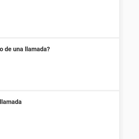
io de una llamada?
 llamada