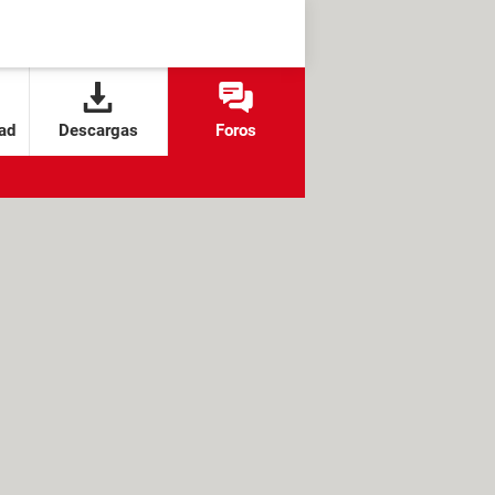
ad
Descargas
Foros