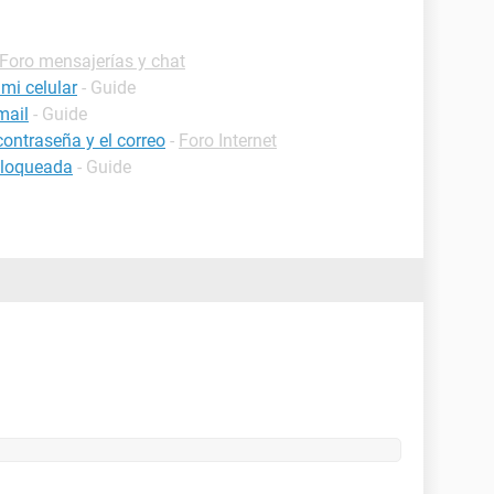
Foro mensajerías y chat
mi celular
- Guide
mail
- Guide
contraseña y el correo
-
Foro Internet
bloqueada
- Guide