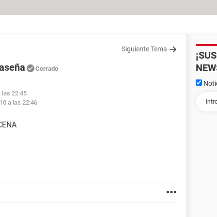
Siguiente Tema
¡SU
raseña
NEW
Cerrado
Noti
 las 22:45
10 a las 22:46
CENA