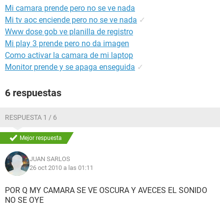
Mi camara prende pero no se ve nada
Mi tv aoc enciende pero no se ve nada
✓
Www dose gob ve planilla de registro
Mi play 3 prende pero no da imagen
Como activar la camara de mi laptop
Monitor prende y se apaga enseguida
✓
6 respuestas
RESPUESTA 1 / 6
Mejor respuesta
JUAN SARLOS
26 oct 2010 a las 01:11
POR Q MY CAMARA SE VE OSCURA Y AVECES EL SONIDO
NO SE OYE