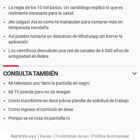
La regla de los 10 mil pasos. Un cardiólogo explicó lo que es
realmente necesario para la salud
¡No caigas! Así es como te manipulan para comprar más en
temporada navideña
Así puedes tomarte un descanso de WhatsApp sin borrar la
aplicación
Los científicos descubren una red de canales de 4.000 años de
antigüedad en Belice
CONSULTA TAMBIÉN
Mi television aoc tiene la pantalla en negro
Mi TV prende pero no da imagen
Como inscribirme en doce pdvsa planilla de solicitud de trabajo
Como ingreso el curriculo en dose
Porque se ve rosa mi pantalla tv
Regístrate aquí
Equipo
Condiciones de uso
Política de privacidad