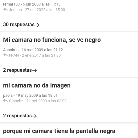
remar103
-
6 jun 2008 a las 17:15
Joshua
-
27 oct 2022 a las 15:00
30 respuestas
Mi camara no funciona, se ve negro
Anonimo
-
16 mar 2009 a las 21:12
FRAN
-
2 ene 2017 a las 21:30
2 respuestas
mi camara no da imagen
paola
-
19 may 2009 a las 18:51
Glosobe
-
21 oct 2009 a las 03:03
2 respuestas
porque mi camara tiene la pantalla negra