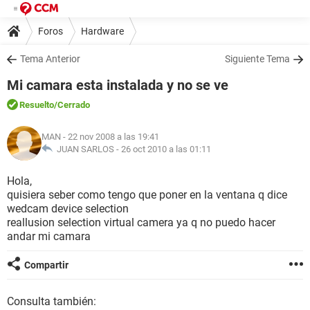
Foros
Hardware
Tema Anterior
Siguiente Tema
Mi camara esta instalada y no se ve
Resuelto
/Cerrado
MAN
- 22 nov 2008 a las 19:41
JUAN SARLOS -
26 oct 2010 a las 01:11
Hola,
quisiera seber como tengo que poner en la ventana q dice
wedcam device selection
reallusion selection virtual camera ya q no puedo hacer
andar mi camara
Compartir
Consulta también: