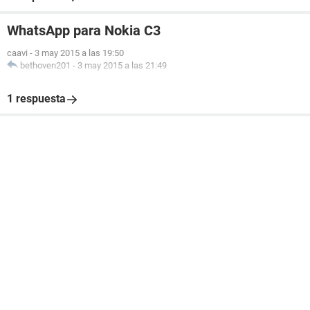
WhatsApp para Nokia C3
caavi
-
3 may 2015 a las 19:50
bethoven201
-
3 may 2015 a las 21:49
1 respuesta