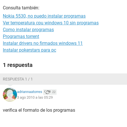
Consulta también:
Nokia 5530, no puedo instalar programas
Ver temperatura cpu windows 10 sin programas
Como instalar programas
Programas torrent
Instalar drivers no firmados windows 11
Instalar pokerstars para pc
1 respuesta
RESPUESTA 1 / 1
adriannaatorres
22
3 ago 2010 a las 05:29
verifica el formato de los programas