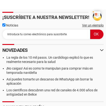
¡SUSCRÍBETE A NUESTRA NEWSLETTER!
Noticias
Ver un ejemplo
NOVEDADES
La regla de los 10 mil pasos. Un cardiólogo explicó lo que es
realmente necesario para la salud
¡No caigas! Así es como te manipulan para comprar más en
temporada navideña
Así puedes tomarte un descanso de WhatsApp sin borrar la
aplicación
Los científicos descubren una red de canales de 4.000 años de
antigüedad en Belice