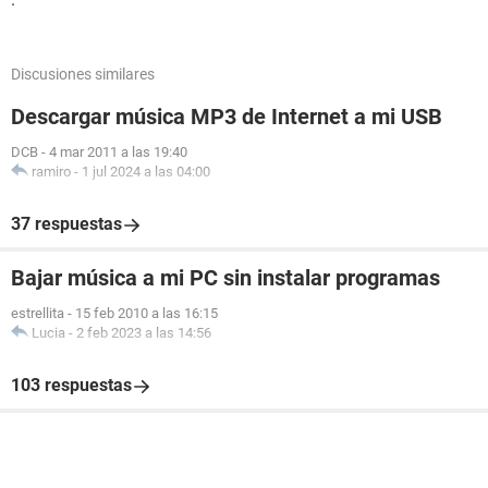
Discusiones similares
Descargar música MP3 de Internet a mi USB
DCB
-
4 mar 2011 a las 19:40
ramiro
-
1 jul 2024 a las 04:00
37 respuestas
Bajar música a mi PC sin instalar programas
estrellita
-
15 feb 2010 a las 16:15
Lucia
-
2 feb 2023 a las 14:56
103 respuestas