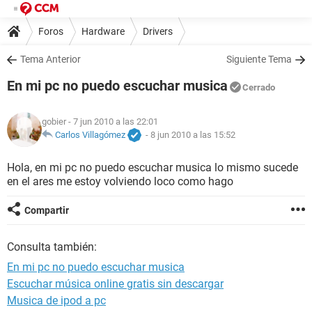
Foros
Hardware
Drivers
Tema Anterior
Siguiente Tema
En mi pc no puedo escuchar musica
Cerrado
gobier
- 7 jun 2010 a las 22:01
Carlos Villagómez
-
8 jun 2010 a las 15:52
Hola, en mi pc no puedo escuchar musica lo mismo sucede
en el ares me estoy volviendo loco como hago
Compartir
Consulta también:
En mi pc no puedo escuchar musica
Escuchar música online gratis sin descargar
Musica de ipod a pc