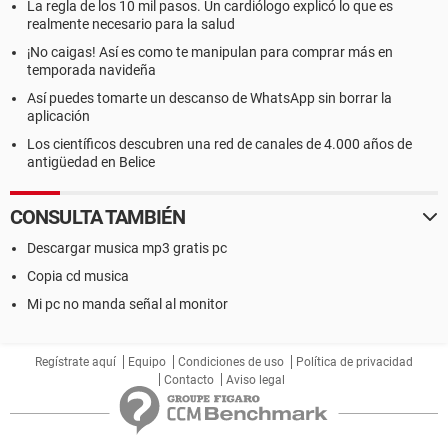
La regla de los 10 mil pasos. Un cardiólogo explicó lo que es
realmente necesario para la salud
¡No caigas! Así es como te manipulan para comprar más en
temporada navideña
Así puedes tomarte un descanso de WhatsApp sin borrar la
aplicación
Los científicos descubren una red de canales de 4.000 años de
antigüedad en Belice
CONSULTA TAMBIÉN
Descargar musica mp3 gratis pc
Copia cd musica
Mi pc no manda señal al monitor
Regístrate aquí
Equipo
Condiciones de uso
Política de privacidad
Contacto
Aviso legal