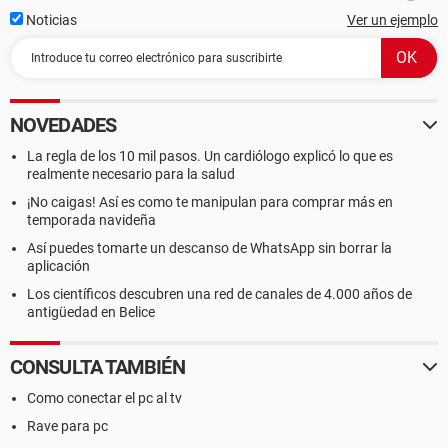
Noticias
Ver un ejemplo
NOVEDADES
La regla de los 10 mil pasos. Un cardiólogo explicó lo que es
realmente necesario para la salud
¡No caigas! Así es como te manipulan para comprar más en
temporada navideña
Así puedes tomarte un descanso de WhatsApp sin borrar la
aplicación
Los científicos descubren una red de canales de 4.000 años de
antigüedad en Belice
CONSULTA TAMBIÉN
Como conectar el pc al tv
Rave para pc