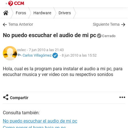
Foros
Hardware
Drivers
Tema Anterior
Siguiente Tema
No puedo escuchar el audio de mi pc
Cerrado
oslec
- 7 jun 2010 a las 21:43
Carlos Villagómez
-
8 jun 2010 a las 15:52
Hola, cual es la program para instalar el audio a mi pc, para
escuchar musica y ver video con su respectivo sonidos
Compartir
Consulta también:
No puedo escuchar el audio de mi pc
Como poner el barra baja en pc