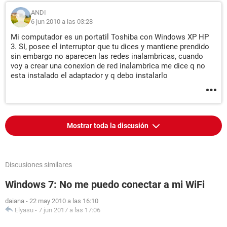
ANDI
6 jun 2010 a las 03:28
Mi computador es un portatil Toshiba con Windows XP HP
3. SI, posee el interruptor que tu dices y mantiene prendido
sin embargo no aparecen las redes inalambricas, cuando
voy a crear una conexion de red inalambrica me dice q no
esta instalado el adaptador y q debo instalarlo
Mostrar toda la discusión
Discusiones similares
Windows 7: No me puedo conectar a mi WiFi
daiana
-
22 may 2010 a las 16:10
Elyasu
-
7 jun 2017 a las 17:06