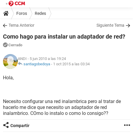
Foros
Redes
Tema Anterior
Siguiente Tema
Como hago para instalar un adaptador de red?
Cerrado
ANDI
- 5 jun 2010 a las 19:24
santiagobedoya
-
1 oct 2015 a las 03:34
Hola,
Necesito configurar una red inalambrica pero al tratar de
hacerlo me dice que necesito un adaptador de red
inalambrico. COmo lo instalo o como lo consigo??
Compartir