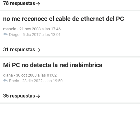
78 respuestas
no me reconoce el cable de ethernet del PC
masela
-
21 nov 2008 a las 17:46
Diego
-
5 dic 2017 a las 13:01
31 respuestas
Mi PC no detecta la red inalámbrica
diana
-
30 oct 2008 a las 01:02
Rocio
-
23 dic 2022 a las 19:50
35 respuestas