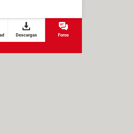
ad
Descargas
Foros