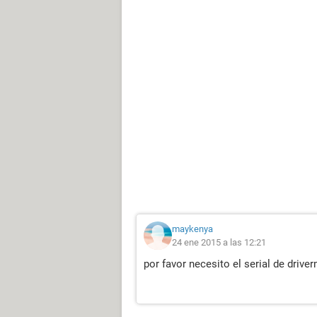
maykenya
24 ene 2015 a las 12:21
por favor necesito el serial de drive