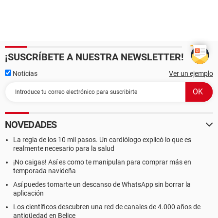
¡SUSCRÍBETE A NUESTRA NEWSLETTER!
Noticias
Ver un ejemplo
NOVEDADES
La regla de los 10 mil pasos. Un cardiólogo explicó lo que es
realmente necesario para la salud
¡No caigas! Así es como te manipulan para comprar más en
temporada navideña
Así puedes tomarte un descanso de WhatsApp sin borrar la
aplicación
Los científicos descubren una red de canales de 4.000 años de
antigüedad en Belice