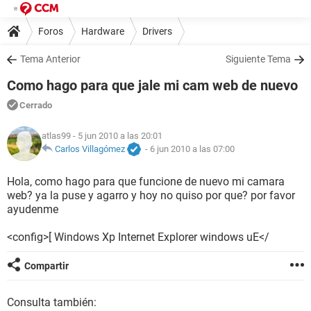
Foros
Hardware
Drivers
Tema Anterior
Siguiente Tema
Como hago para que jale mi cam web de nuevo
Cerrado
atlas99
- 5 jun 2010 a las 20:01
Carlos Villagómez
-
6 jun 2010 a las 07:00
Hola, como hago para que funcione de nuevo mi camara
web? ya la puse y agarro y hoy no quiso por que? por favor
ayudenme
<config>[ Windows Xp Internet Explorer windows uE</
Compartir
Consulta también: