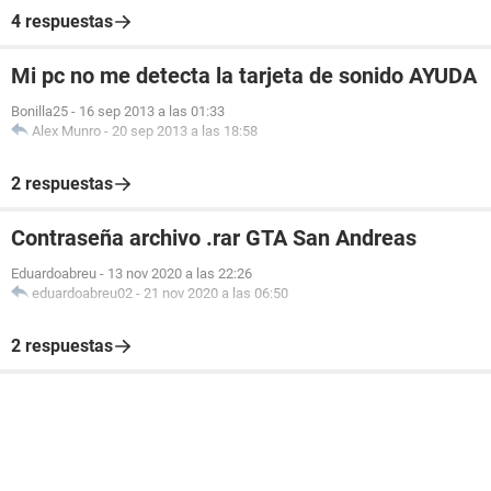
4 respuestas
Mi pc no me detecta la tarjeta de sonido AYUDA
Bonilla25
-
16 sep 2013 a las 01:33
Alex Munro
-
20 sep 2013 a las 18:58
2 respuestas
Contraseña archivo .rar GTA San Andreas
Eduardoabreu
-
13 nov 2020 a las 22:26
eduardoabreu02
-
21 nov 2020 a las 06:50
2 respuestas