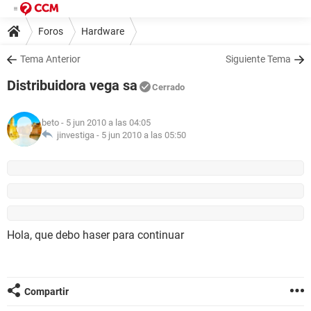
Foros
Hardware
Tema Anterior
Siguiente Tema
Distribuidora vega sa
Cerrado
beto
- 5 jun 2010 a las 04:05
jinvestiga -
5 jun 2010 a las 05:50
Hola, que debo haser para continuar
Compartir