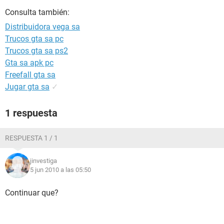
Consulta también:
Distribuidora vega sa
Trucos gta sa pc
Trucos gta sa ps2
Gta sa apk pc
Freefall gta sa
Jugar gta sa
✓
1 respuesta
RESPUESTA 1 / 1
jinvestiga
5 jun 2010 a las 05:50
Continuar que?