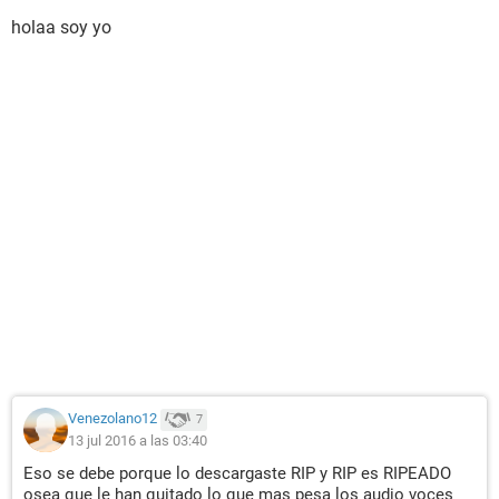
holaa soy yo
Venezolano12
7
13 jul 2016 a las 03:40
Eso se debe porque lo descargaste RIP y RIP es RIPEADO
osea que le han quitado lo que mas pesa los audio voces