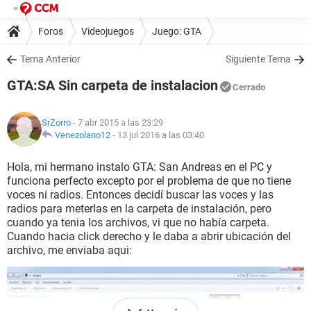
Foros
Videojuegos
Juego: GTA
Tema Anterior
Siguiente Tema
GTA:SA Sin carpeta de instalacion
Cerrado
SrZorro
- 7 abr 2015 a las 23:29
Venezolano12
-
13 jul 2016 a las 03:40
Hola, mi hermano instalo GTA: San Andreas en el PC y
funciona perfecto excepto por el problema de que no tiene
voces ni radios. Entonces decidí buscar las voces y las
radios para meterlas en la carpeta de instalación, pero
cuando ya tenia los archivos, vi que no había carpeta.
Cuando hacia click derecho y le daba a abrir ubicación del
archivo, me enviaba aqui: