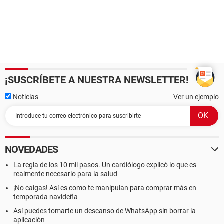
¡SUSCRÍBETE A NUESTRA NEWSLETTER!
Noticias
Ver un ejemplo
NOVEDADES
La regla de los 10 mil pasos. Un cardiólogo explicó lo que es
realmente necesario para la salud
¡No caigas! Así es como te manipulan para comprar más en
temporada navideña
Así puedes tomarte un descanso de WhatsApp sin borrar la
aplicación