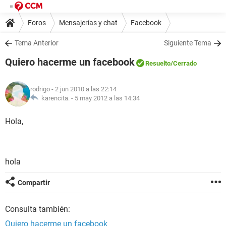
Foros
Mensajerías y chat
Facebook
Tema Anterior
Siguiente Tema
Quiero hacerme un facebook
Resuelto
/Cerrado
rodrigo
- 2 jun 2010 a las 22:14
karencita. -
5 may 2012 a las 14:34
Hola,
hola
Compartir
Consulta también:
Quiero hacerme un facebook