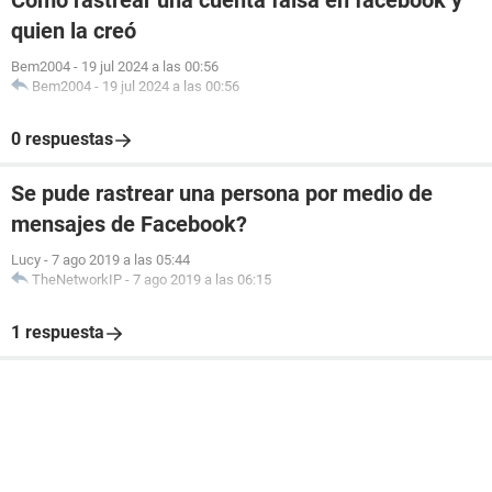
Como rastrear una cuenta falsa en facebook y
quien la creó
Bem2004
-
19 jul 2024 a las 00:56
Bem2004
-
19 jul 2024 a las 00:56
0 respuestas
Se pude rastrear una persona por medio de
mensajes de Facebook?
Lucy
-
7 ago 2019 a las 05:44
TheNetworkIP
-
7 ago 2019 a las 06:15
1 respuesta