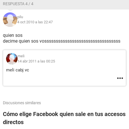
RESPUESTA 4 / 4
pilu
4 oct 2010 a las 22:47
quien sos
decime quien sos vosssssssssssssssssssssssssssssssss
meli
14 abr 2011 a las 00:25
meli cabj vc
Discusiones similares
Cómo elige Facebook quien sale en tus accesos
directos