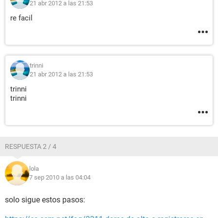
21 abr 2012 a las 21:53
re facil
trinni
21 abr 2012 a las 21:53
trinni
trinni
RESPUESTA 2 / 4
lola
7 sep 2010 a las 04:04
solo sigue estos pasos: