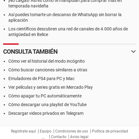
¡No caigas! Así es como te manipulan para comprar más en
temporada navideña
Así puedes tomarte un descanso de WhatsApp sin borrar la
aplicación
Los científicos descubren una red de canales de 4.000 años de
antigüedad en Belice
CONSULTA TAMBIÉN
Cómo ver el historial del modo incógnito
Cómo buscar canciones similares a otras
Emuladores de PS4 para PC y Mac
Ver películas y series gratis en Mercado Play
Cómo apagar tu PC automáticamente
Cómo descargar una playlist de YouTube
Descargar videos privados en Telegram
Regístrate aquí
Equipo
Condiciones de uso
Política de privacidad
Contacto
Aviso legal