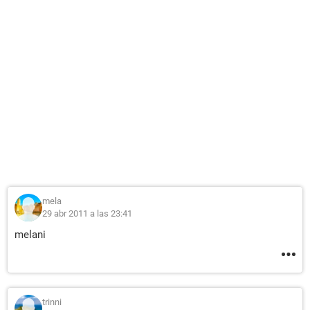
mela
29 abr 2011 a las 23:41
melani
trinni