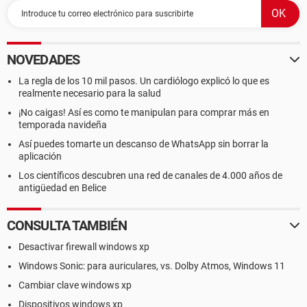
NOVEDADES
La regla de los 10 mil pasos. Un cardiólogo explicó lo que es
realmente necesario para la salud
¡No caigas! Así es como te manipulan para comprar más en
temporada navideña
Así puedes tomarte un descanso de WhatsApp sin borrar la
aplicación
Los científicos descubren una red de canales de 4.000 años de
antigüedad en Belice
CONSULTA TAMBIÉN
Desactivar firewall windows xp
Windows Sonic: para auriculares, vs. Dolby Atmos, Windows 11
Cambiar clave windows xp
Dispositivos windows xp