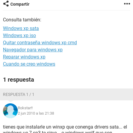
Compartir
Consulta también:
Windows xp sata
Windows xp iso
Quitar contraseña windows xp cmd
Navegador para windows xp
Reparar windows xp
Cuando se creo windows
1 respuesta
RESPUESTA 1 / 1
Rokstar!!
2 jun 2010 a las 21:38
tienes que instalarle un winxp que conenga drivers sata... el
windows ue 7 sp3 te sirve... o windows wolf que son