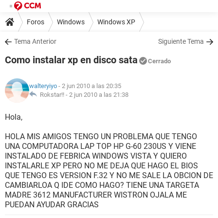
Foros
Windows
Windows XP
Tema Anterior
Siguiente Tema
Como instalar xp en disco sata
Cerrado
walteryiyo
- 2 jun 2010 a las 20:35
Rokstar!! -
2 jun 2010 a las 21:38
Hola,
HOLA MIS AMIGOS TENGO UN PROBLEMA QUE TENGO
UNA COMPUTADORA LAP TOP HP G-60 230US Y VIENE
INSTALADO DE FEBRICA WINDOWS VISTA Y QUIERO
INSTALARLE XP PERO NO ME DEJA QUE HAGO EL BIOS
QUE TENGO ES VERSION F.32 Y NO ME SALE LA OBCION DE
CAMBIARLOA Q IDE COMO HAGO? TIENE UNA TARGETA
MADRE 3612 MANUFACTURER WISTRON OJALA ME
PUEDAN AYUDAR GRACIAS